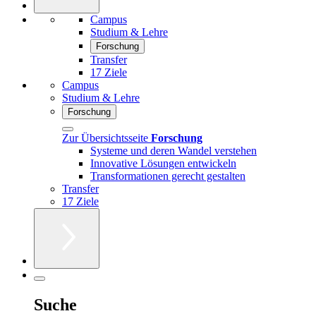
Campus
Studium & Lehre
Forschung
Transfer
17 Ziele
Campus
Studium & Lehre
Forschung
Zur Übersichtsseite
Forschung
Systeme und deren Wandel verstehen
Innovative Lösungen entwickeln
Transformationen gerecht gestalten
Transfer
17 Ziele
Suche