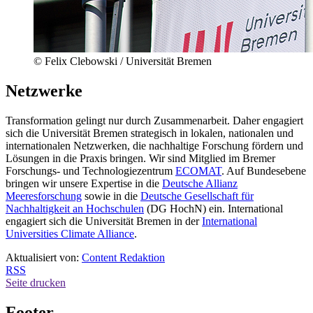
© Felix Clebowski / Universität Bremen
Netzwerke
Transformation gelingt nur durch Zusammenarbeit. Daher engagiert
sich die Universität Bremen strategisch in lokalen, nationalen und
internationalen Netzwerken, die nachhaltige Forschung fördern und
Lösungen in die Praxis bringen. Wir sind Mitglied im Bremer
Forschungs- und Technologiezentrum
ECOMAT
. Auf Bundesebene
bringen wir unsere Expertise in die
Deutsche Allianz
Meeresforschung
sowie in die
Deutsche Gesellschaft für
Nachhaltigkeit an Hochschulen
(DG HochN) ein. International
engagiert sich die Universität Bremen in der
International
Universities Climate Alliance
.
Aktualisiert von:
Content Redaktion
RSS
Seite drucken
Footer