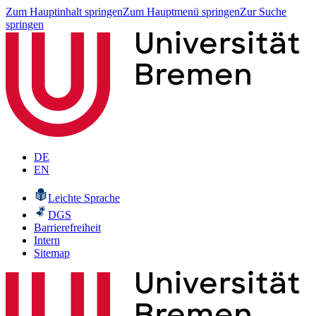
Zum Hauptinhalt springen
Zum Hauptmenü springen
Zur Suche
springen
DE
EN
Leichte Sprache
DGS
Barrierefreiheit
Intern
Sitemap