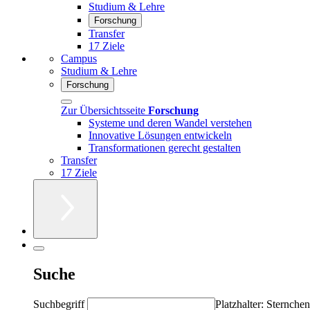
Studium & Lehre
Forschung
Transfer
17 Ziele
Campus
Studium & Lehre
Forschung
Zur Übersichtsseite
Forschung
Systeme und deren Wandel verstehen
Innovative Lösungen entwickeln
Transformationen gerecht gestalten
Transfer
17 Ziele
Suche
Suchbegriff
Platzhalter: Sternchen