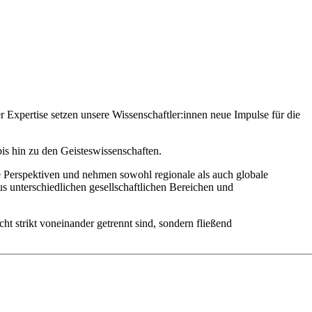
r Expertise setzen unsere Wissenschaftler:innen neue Impulse für die
is hin zu den Geisteswissenschaften.
äre Perspektiven und nehmen sowohl regionale als auch globale
us unterschiedlichen gesellschaftlichen Bereichen und
ht strikt voneinander getrennt sind, sondern fließend