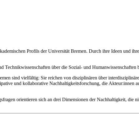
akademischen Profils der Universität Bremen. Durch ihre Ideen und ihre
und Technikwissenschaften über die Sozial- und Humanwissenschaften b
men sind vielfältig: Sie reichen von disziplinären über interdisziplin
zipative und kollaborative Nachhaltigkeitsforschung, die Akteur:innen a
sfragen orientieren sich an drei Dimensionen der Nachhaltigkeit, die nic