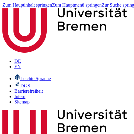
Zum Hauptinhalt springen
Zum Hauptmenü springen
Zur Suche sprin
DE
EN
Leichte Sprache
DGS
Barrierefreiheit
Intern
Sitemap