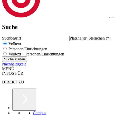
Suche
Suchbegriff
Platzhalter: Sternchen (*)
Volltext
Personen/Einrichtungen
Volltext + Personen/Einrichtungen
Nachhaltigkeit
MENÜ
INFOS FÜR
DIREKT ZU
Campus