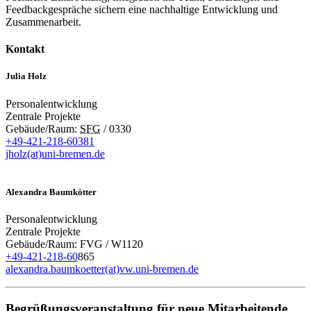
Feedbackgespräche sichern eine nachhaltige Entwicklung und
Zusammenarbeit.
Kontakt
Julia Holz
Personalentwicklung
Zentrale Projekte
Gebäude/Raum:
SFG
/ 0330
+49-421-218-60381
jholz(at)uni-bremen.de
Alexandra Baumkötter
Personalentwicklung
Zentrale Projekte
Gebäude/Raum: FVG / W1120
+49-421-218-60
865
alexandra.baumkoetter(at)vw.uni-bremen.de
Begrüßungsveranstaltung für neue Mitarbeitende