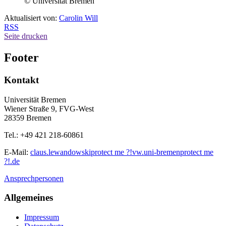
© Universität Bremen
Aktualisiert von:
Carolin Will
RSS
Seite drucken
Footer
Kontakt
Universität Bremen
Wiener Straße 9, FVG-West
28359 Bremen
Tel.: +49 421 218-60861
E-Mail:
claus.lewandowski
protect me ?!
vw.uni-bremen
protect me
?!
.de
Ansprechpersonen
Allgemeines
Impressum