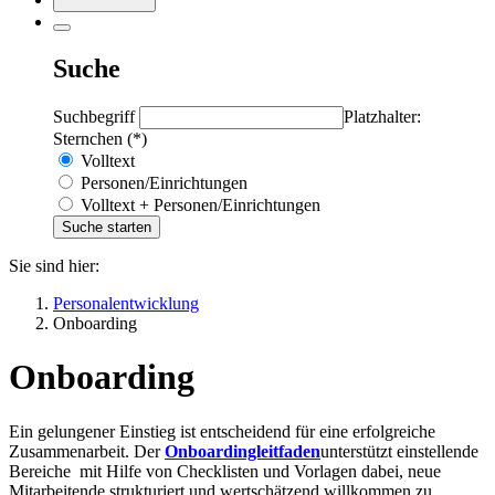
Suche
Suchbegriff
Platzhalter:
Sternchen (*)
Volltext
Personen/Einrichtungen
Volltext + Personen/Einrichtungen
Sie sind hier:
Personalentwicklung
Onboarding
Onboarding
Ein gelungener Einstieg ist entscheidend für eine erfolgreiche
Zusammenarbeit. Der
Onboardingleitfaden
unterstützt einstellende
Bereiche mit Hilfe von Checklisten und Vorlagen dabei, neue
Mitarbeitende strukturiert und wertschätzend willkommen zu