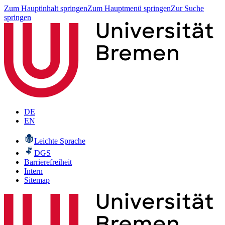
Zum Hauptinhalt springen
Zum Hauptmenü springen
Zur Suche
springen
DE
EN
Leichte Sprache
DGS
Barrierefreiheit
Intern
Sitemap