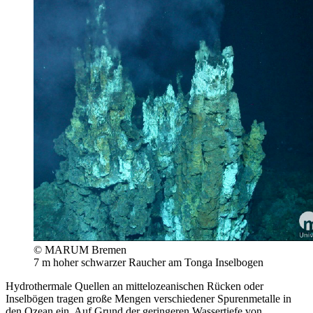
© MARUM Bremen
7 m hoher schwarzer Raucher am Tonga Inselbogen
Hydrothermale Quellen an mittelozeanischen Rücken oder
Inselbögen tragen große Mengen verschiedener Spurenmetalle in
den Ozean ein. Auf Grund der geringeren Wassertiefe von