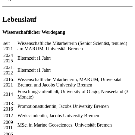
#cv
Lebenslauf
Wissenschaftlicher Werdegang
seit
Wissenschaftliche Mitarbeiterin (
Senior Scientist, tenured
)
2021
am MARUM, Universität Bremen
2024-
Elternzeit (1 Jahr)
2025
2021-
Elternzeit (1 Jahr)
2022
2016-
Wissenschaftliche Mitarbeiterin, MARUM, Universität
2021
Bremen und Jacobs
University
Bremen
Forschungsaufenthalt,
University of Otago
, Neuseeland (3
2014
Monate)
2013-
Promotionsstudentin, Jacobs
University
Bremen
2016
2012
Werksstudentin, Jacobs
University
Bremen
2009-
MSc.
in
Marine Geosciences
, Universität Bremen
2011
2006-