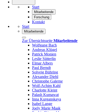
Start
Mitarbeitende
Forschung
Kontakt
Start
Mitarbeitende
Zur Übersichtsseite
Mitarbeitende
Wolfgang Bach
Andreas Klügel
Patrick Monien
Leslie Sütterlin
Elmar Albers
Paul Berndt
Solveig Bühring
Alexander Diehl
Christophe Galerne
Wolf-Achim Kahl
Charlotte Kleint
Palash Kumawat
Inna Kurganskaya
Isabel Lange
Joely Marie Maak