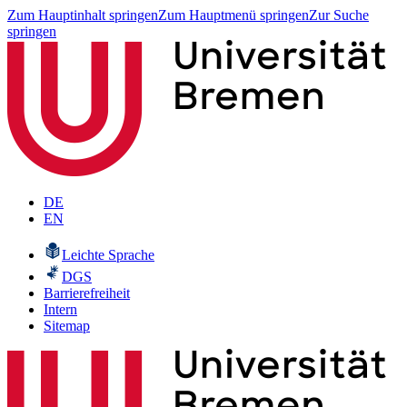
Zum Hauptinhalt springen
Zum Hauptmenü springen
Zur Suche
springen
DE
EN
Leichte Sprache
DGS
Barrierefreiheit
Intern
Sitemap