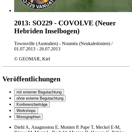
2013: SO229 - COVOLVE (Neuer
Hebriden Inselbogen)
Townsville (Australien) - Nouméa (Neukaledonien) /
01.07.2013 - 26.07.2013
© GEOMAR, Kiel
#veroeffentlichungen
Veröffentlichungen
mit externer Begutachtung
ohne externe Begutachtung
Konferenzbeiträge
Workshops
Monographien
Diehl A,
Anagnostou
E, Monien P, Pape T, Meckel E-M,