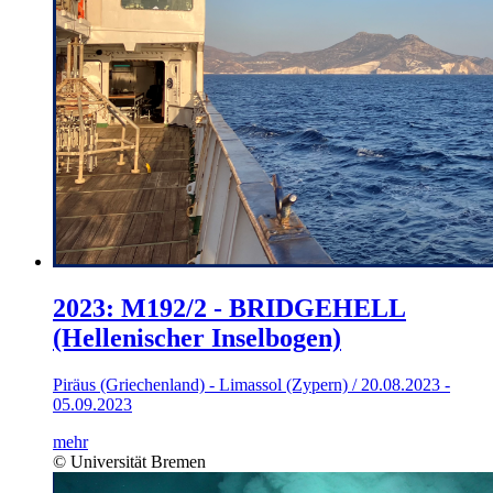
2023: M192/2 - BRIDGEHELL
(Hellenischer Inselbogen)
Piräus (Griechenland) - Limassol (Zypern) / 20.08.2023 -
05.09.2023
mehr
© Universität Bremen