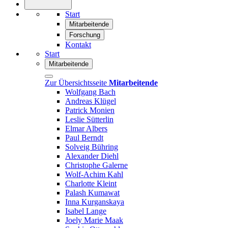
Start
Mitarbeitende
Forschung
Kontakt
Start
Mitarbeitende
Zur Übersichtsseite
Mitarbeitende
Wolfgang Bach
Andreas Klügel
Patrick Monien
Leslie Sütterlin
Elmar Albers
Paul Berndt
Solveig Bühring
Alexander Diehl
Christophe Galerne
Wolf-Achim Kahl
Charlotte Kleint
Palash Kumawat
Inna Kurganskaya
Isabel Lange
Joely Marie Maak