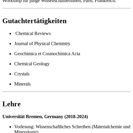
Workshop für junge WissenschaftlerInnen, Paris, Frankreich.
#gutachtertaetigkeiten
Gutachtertätigkeiten
Chemical Reviews
Journal of Physical Chemistry
Geochimica et Cosmochimica Acta
Chemical Geology
Crystals
Minerals
#lehre
Lehre
Universität Bremen, Germany (2018-2024)
Vorlesung: Wissenschaftliches Schreiben (Materialchemie und
Mineralogie)