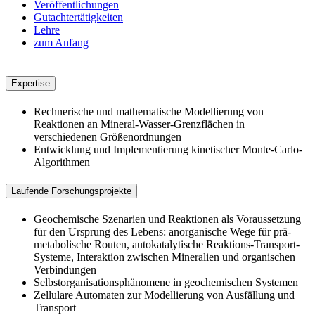
Veröffentlichungen
Gutachtertätigkeiten
Lehre
zum Anfang
#forschung
Expertise
Rechnerische und mathematische Modellierung von
Reaktionen an Mineral-Wasser-Grenzflächen in
verschiedenen Größenordnungen
Entwicklung und Implementierung kinetischer Monte-Carlo-
Algorithmen
Laufende Forschungsprojekte
Geochemische Szenarien und Reaktionen als Voraussetzung
für den Ursprung des Lebens: anorganische Wege für prä-
metabolische Routen, autokatalytische Reaktions-Transport-
Systeme, Interaktion zwischen Mineralien und organischen
Verbindungen
Selbstorganisationsphänomene in geochemischen Systemen
Zellulare Automaten zur Modellierung von Ausfällung und
Transport