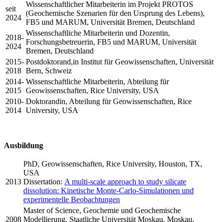
Wissenschaftlicher Mitarbeiterin im Projekt PROTOS
seit
(Geochemische Szenarien für den Ursprung des Lebens),
2024
FB5 und MARUM, Universität Bremen, Deutschland
Wissenschaftliche Mitarbeiterin und Dozentin,
2018-
Forschungsbetreuerin, FB5 und MARUM, Universität
2024
Bremen, Deutschland
2015-
Postdoktorand,in Institut für Geowissenschaften, Universität
2018
Bern, Schweiz
2014-
Wissenschaftliche Mitarbeiterin, Abteilung für
2015
Geowissenschaften, Rice University, USA
2010-
Doktorandin, Abteilung für Geowissenschaften, Rice
2014
University, USA
Ausbildung
PhD, Geowissenschaften, Rice University, Houston, TX,
USA
2013
Dissertation:
A multi-scale approach to study silicate
dissolution: Kinetische Monte-Carlo-Simulationen und
experimentelle Beobachtungen
Master of Science, Geochemie und Geochemische
2008
Modellierung, Staatliche Universität Moskau, Moskau,