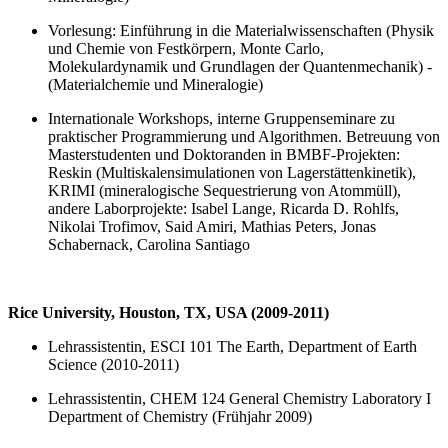
Vorlesung: Einführung in die Materialwissenschaften (Physik
und Chemie von Festkörpern, Monte Carlo,
Molekulardynamik und Grundlagen der Quantenmechanik) -
(Materialchemie und Mineralogie)
Internationale Workshops, interne Gruppenseminare zu
praktischer Programmierung und Algorithmen. Betreuung von
Masterstudenten und Doktoranden in BMBF-Projekten:
Reskin (Multiskalensimulationen von Lagerstättenkinetik),
KRIMI (mineralogische Sequestrierung von Atommüll),
andere Laborprojekte: Isabel Lange, Ricarda D. Rohlfs,
Nikolai Trofimov, Said Amiri, Mathias Peters, Jonas
Schabernack, Carolina Santiago
Rice University, Houston, TX, USA (2009-2011)
Lehrassistentin, ESCI 101 The Earth, Department of Earth
Science (2010-2011)
Lehrassistentin, CHEM 124 General Chemistry Laboratory I
Department of Chemistry (Frühjahr 2009)