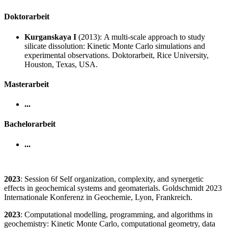
Doktorarbeit
Kurganskaya I
(2013):
A multi-scale approach to study
silicate dissolution: Kinetic Monte Carlo simulations and
experimental observations
. Doktorarbeit,
Rice University,
Houston, Texas
, USA.
Master
arbeit
...
Bachelor
arbeit
...
2023
:
Session 6f Self organization, complexity, and synergetic
effects in geochemical systems and geomaterials.
Goldschmidt 2023
Internationale Konferenz in Geochemie, Lyon, Frankreich.
2023
:
Computational modelling, programming, and algorithms in
geochemistry: Kinetic Monte Carlo, computational geometry, data