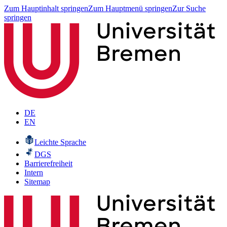
Zum Hauptinhalt springen
Zum Hauptmenü springen
Zur Suche
springen
DE
EN
Leichte Sprache
DGS
Barrierefreiheit
Intern
Sitemap