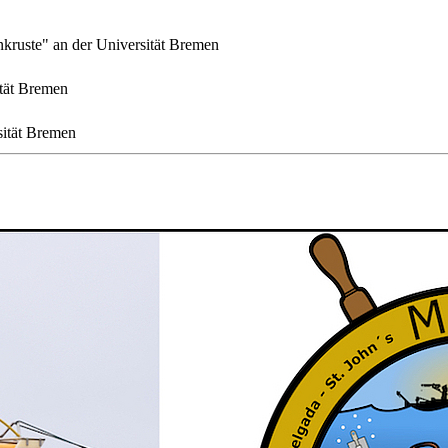
nkruste" an der Universität Bremen
ität Bremen
sität Bremen