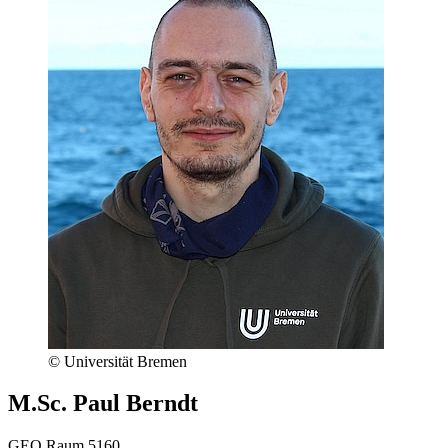
© Universität Bremen
M.Sc. Paul Berndt
GEO Raum 5160