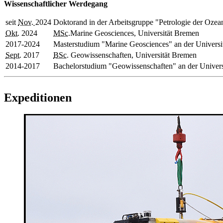
Wissenschaftlicher Werdegang
seit
Nov.
2024
Doktorand in der Arbeitsgruppe "Petrologie der Ozea
Okt.
2024
MSc.
Marine Geosciences
, Universität Bremen
2017-2024
Master
studium "
Marine Geosciences
" an der Univers
Sept.
2017
BSc.
Geowissenschaften, Universität Bremen
2014-2017
Bachelor
studium "Geowissenschaften" an der Univer
#expeditionen
Expeditionen