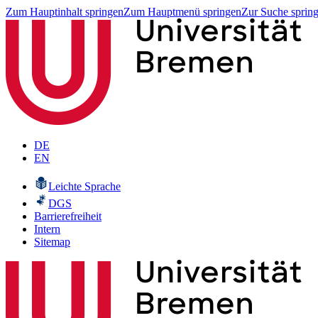
Zum Hauptinhalt springen
Zum Hauptmenü springen
Zur Suche sprin
DE
EN
Leichte Sprache
DGS
Barrierefreiheit
Intern
Sitemap