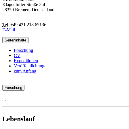
Klagenfurter Straße 2-4
28359 Bremen, Deutschland
Tel.
+49 421 218 65136
E-Mail
Seiteninhalte
Forschung
CV
Expeditionen
Veröffentlichungen
zum Anfang
#forschung
Forschung
...
#cv
Lebenslauf