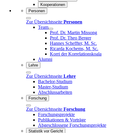
Kooperationen
Personen
Zur Übersichtsseite
Personen
Team
Prof. Dr. Martin Missong
Prof. Dr. Theo Berger
Hannes Scheffter, M. Sc.
Ricarda Kochems, M. Sc.
Korri der Korrelationskoala
Alumni
Lehre
Zur Übersichtsseite
Lehre
Bachelor-Studium
Master-Studium
Abschlussarbeiten
Forschung
Zur Übersichtsseite
Forschung
Forschungsprojekte
Publikationen & Vorträge
Abgeschlossene Forschungsprojekte
Statistik vor Gericht