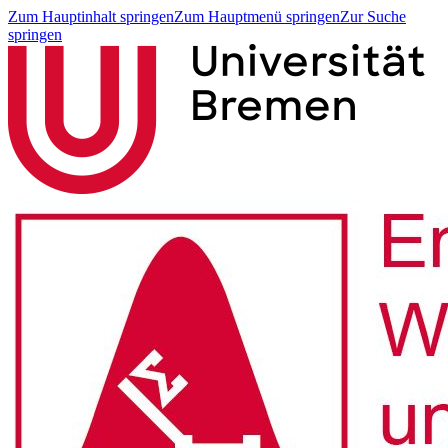
Zum Hauptinhalt springen
Zum Hauptmenü springen
Zur Suche
springen