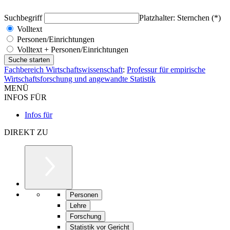
Suchbegriff
Platzhalter: Sternchen (*)
Volltext
Personen/Einrichtungen
Volltext + Personen/Einrichtungen
Fachbereich Wirtschaftswissenschaft
:
Professur für empirische
Wirtschaftsforschung und angewandte Statistik
MENÜ
INFOS FÜR
Infos für
DIREKT ZU
Personen
Lehre
Forschung
Statistik vor Gericht