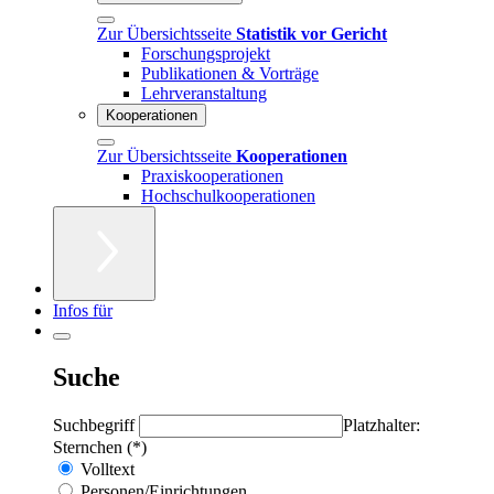
Zur Übersichtsseite
Statistik vor Gericht
Forschungsprojekt
Publikationen & Vorträge
Lehrveranstaltung
Kooperationen
Zur Übersichtsseite
Kooperationen
Praxiskooperationen
Hochschulkooperationen
Infos für
Suche
Suchbegriff
Platzhalter:
Sternchen (*)
Volltext
Personen/Einrichtungen