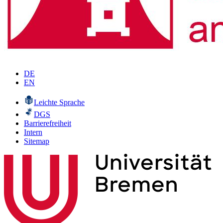
DE
EN
Leichte Sprache
DGS
Barrierefreiheit
Intern
Sitemap