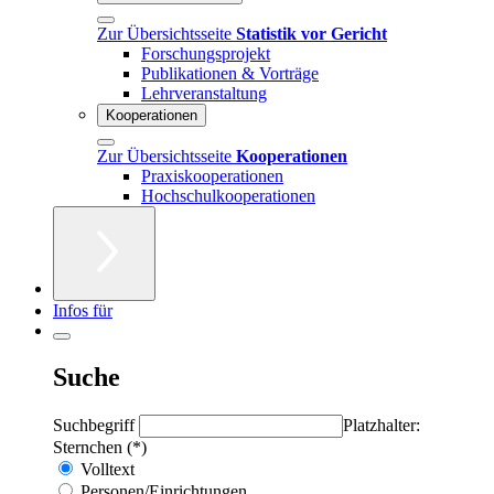
Zur Übersichtsseite
Statistik vor Gericht
Forschungsprojekt
Publikationen & Vorträge
Lehrveranstaltung
Kooperationen
Zur Übersichtsseite
Kooperationen
Praxiskooperationen
Hochschulkooperationen
Infos für
Suche
Suchbegriff
Platzhalter:
Sternchen (*)
Volltext
Personen/Einrichtungen