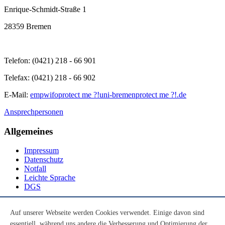
Enrique-Schmidt-Straße 1
28359 Bremen
Telefon: (0421) 218 - 66 901
Telefax: (0421) 218 - 66 902
E-Mail:
empwifo
protect me ?!
uni-bremen
protect me ?!
.de
Ansprechpersonen
Allgemeines
Impressum
Datenschutz
Notfall
Leichte Sprache
DGS
Social Media
Auf unserer Webseite werden Cookies verwendet. Einige davon sind
essentiell, während uns andere die Verbesserung und Optimierung der