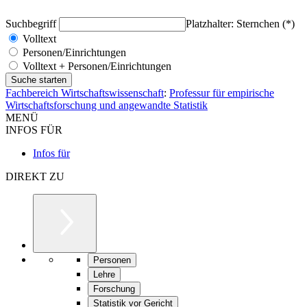
Suchbegriff
Platzhalter: Sternchen (*)
Volltext
Personen/Einrichtungen
Volltext + Personen/Einrichtungen
Fachbereich Wirtschaftswissenschaft
:
Professur für empirische
Wirtschaftsforschung und angewandte Statistik
MENÜ
INFOS FÜR
Infos für
DIREKT ZU
Personen
Lehre
Forschung
Statistik vor Gericht