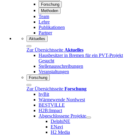
Forschung
Methoden
Team
Lehre
Publikationen
Partner
Aktuelles
Zur Übersichtsseite
Aktuelles
Hausbesitzer in Bremen für ein PVT-Projekt
Gesucht
Stellenausschreibungen
Veranstaltungen
Forschung
Zur Übersichtsseite
Forschung
hyBit
Wärmewende Nordwest
BESTVILLE
H2B:Impact
Abgeschlossene Projekte
DelphiNE
ENavi
H2 Media