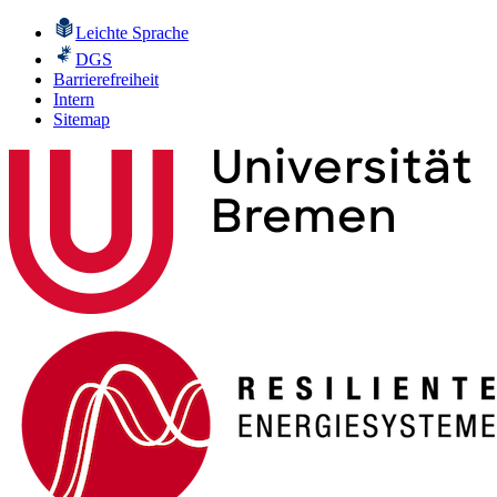
Leichte Sprache
DGS
Barrierefreiheit
Intern
Sitemap