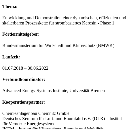
Thema:
Entwicklung und Demonstration einer dynamischen, effizienten und
skalierbaren Prozesskette für strombasiertes Kerosin - Phase 1
Fördermittelgeber:
Bundesministerium für Wirtschaft und Klimaschutz (BMWK)
Laufzeit:
01.07.2018 – 30.06.2022
Verbundkoordinator:
Advanced Energy Systems Institute, Universität Bremen
Kooperationspartner:
Chemieanlagenbau Chemnitz GmbH
Deutsches Zentrum für Luft- und Raumfahrt e.V. (DLR) ‒ Institut
für Vernetzte Energiesysteme
IKEM – Institut für Klimaschutz, Energie und Mobilität