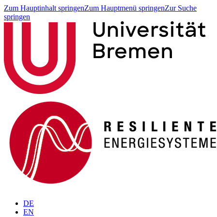
Zum Hauptinhalt springen
Zum Hauptmenü springen
Zur Suche
springen
DE
EN