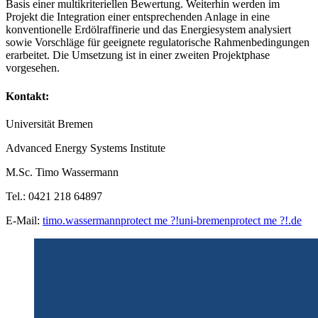
Basis einer multikriteriellen Bewertung. Weiterhin werden im
Projekt die Integration einer entsprechenden Anlage in eine
konventionelle Erdölraffinerie und das Energiesystem analysiert
sowie Vorschläge für geeignete regulatorische Rahmenbedingungen
erarbeitet. Die Umsetzung ist in einer zweiten Projektphase
vorgesehen.
Kontakt:
Universität Bremen
Advanced Energy Systems Institute
M.Sc. Timo Wassermann
Tel.: 0421 218 64897
E-Mail:
timo.wassermann
protect me ?!
uni-bremen
protect me ?!
.de