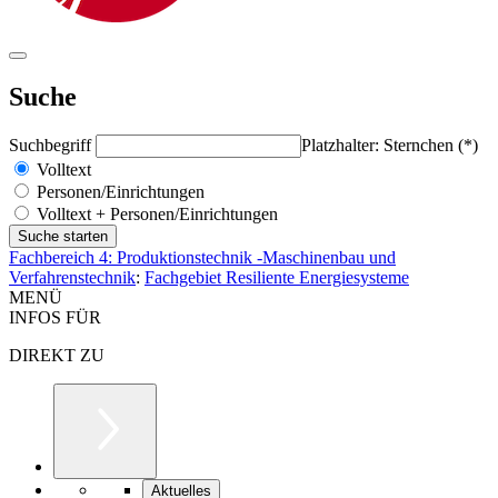
Suche
Suchbegriff
Platzhalter: Sternchen (*)
Volltext
Personen/Einrichtungen
Volltext + Personen/Einrichtungen
Fachbereich 4: Produktionstechnik -Maschinenbau und
Verfahrenstechnik
:
Fachgebiet Resiliente Energiesysteme
MENÜ
INFOS FÜR
DIREKT ZU
Aktuelles