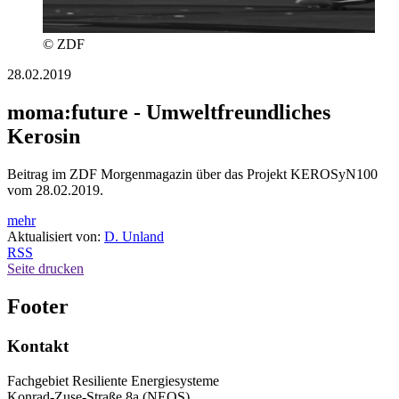
© ZDF
28.02.2019
moma:future - Umweltfreundliches
Kerosin
Beitrag im ZDF Morgenmagazin über das Projekt KEROSyN100
vom 28.02.2019.
mehr
Aktualisiert von:
D. Unland
RSS
Seite drucken
Footer
Kontakt
Fachgebiet Resiliente Energiesysteme
Konrad-Zuse-Straße 8a (NEOS)