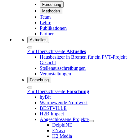
Forschung
Methoden
Team
Lehre
Publikationen
Partner
Aktuelles
Zur Übersichtsseite
Aktuelles
Hausbesitzer in Bremen für ein PVT-Projekt
Gesucht
Stellenausschreibungen
Veranstaltungen
Forschung
Zur Übersichtsseite
Forschung
hyBit
Wärmewende Nordwest
BESTVILLE
H2B:Impact
Abgeschlossene Projekte
DelphiNE
ENavi
H2 Media