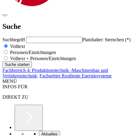
Suche
Suchbegriff
Platzhalter: Sternchen (*)
Volltext
Personen/Einrichtungen
Volltext + Personen/Einrichtungen
Fachbereich 4: Produktionstechnik -Maschinenbau und
Verfahrenstechnik
:
Fachgebiet Resiliente Energiesysteme
MENÜ
INFOS FÜR
DIREKT ZU
Aktuelles