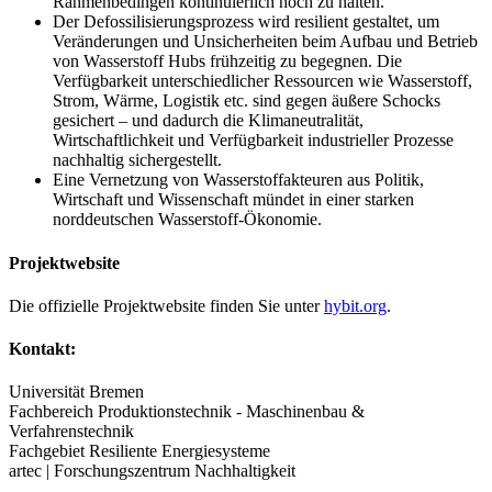
Rahmenbedingen kontinuierlich hoch zu halten.
Der Defossilisierungsprozess wird resilient gestaltet, um
Veränderungen und Unsicherheiten beim Aufbau und Betrieb
von Wasserstoff Hubs frühzeitig zu begegnen. Die
Verfügbarkeit unterschiedlicher Ressourcen wie Wasserstoff,
Strom, Wärme, Logistik etc. sind gegen äußere Schocks
gesichert – und dadurch die Klimaneutralität,
Wirtschaftlichkeit und Verfügbarkeit industrieller Prozesse
nachhaltig sichergestellt.
Eine Vernetzung von Wasserstoffakteuren aus Politik,
Wirtschaft und Wissenschaft mündet in einer starken
norddeutschen Wasserstoff-Ökonomie.
Projektwebsite
Die offizielle Projektwebsite finden Sie unter
hybit.org
.
Kontakt:
Universität Bremen
Fachbereich Produktionstechnik - Maschinenbau &
Verfahrenstechnik
Fachgebiet Resiliente Energiesysteme
artec | Forschungszentrum Nachhaltigkeit