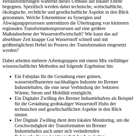
Herausforderungen während dieses Umbaus auf lokaler Ebene
begegnen. Spezifisch werden dabei technische, wirtschaftliche,
ökologische, rechtliche und gesellschaftliche Aspekte in den Blick
genommen. Welche Erkenntnisse zu Synergien und
Abwägungsprozessen unterstützen die Übertragung von kleineren
regionalen Transformationsprozessen auf eine größere
Maßstabsebene der Wasserstoffwirtschaft? Wie kann das auf
absehbare Zeit knappe Gut Wasserstoff schnell und mit
größtmöglichem Hebel im Prozess der Transformation eingesetzt
werden?
Dabei arbeiten mehrere Arbeitsgruppen mit einem Mix vielfältiger
wissenschaftlicher Methoden auf folgende Ergebnisse hin:
Ein Fahrplan für die Gestaltung einer grünen,
wasserstoffbasierten nachhaltigen Industrie im Bremer
Industriehafen, die eine neue Verbindung der Sektoren
Wärme, Strom und Mobilität ermöglicht.
Ein Digitaler Zwilling des Bremer Industriehafens als Beispiel
für die Gestaltung großskaliger Wasserstoff Hubs der
technischen und gesellschaftlichen Aspekte in den Blick
nimmt.
Der Digitale Zwilling dient dem lokalen Monitoring, um die
Geschwindigkeit der Transformation im Bremer
Industriehafen auch unter sich verändernden