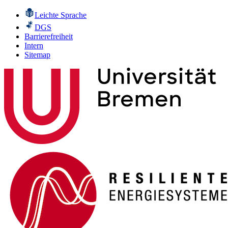
Leichte Sprache
DGS
Barrierefreiheit
Intern
Sitemap