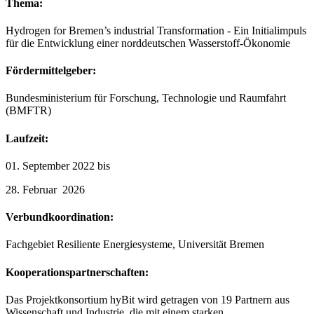
Thema:
Hydrogen for Bremen’s industrial Transformation - Ein Initialimpuls
für die Entwicklung einer norddeutschen Wasserstoff-Ökonomie
Fördermittelgeber:
Bundesministerium für Forschung, Technologie und Raumfahrt
(BMFTR)
Laufzeit:
01. September 2022 bis
28. Februar 2026
Verbundkoordination:
Fachgebiet Resiliente Energiesysteme, Universität Bremen
Kooperationspartnerschaften:
Das Projektkonsortium hyBit wird getragen von 19 Partnern aus
Wissenschaft und Industrie, die mit einem starken