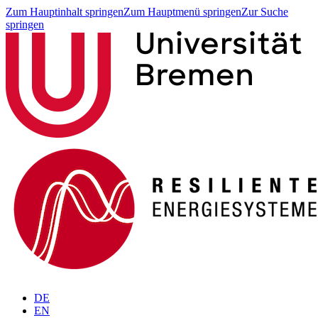
Zum Hauptinhalt springen
Zum Hauptmenü springen
Zur Suche
springen
DE
EN