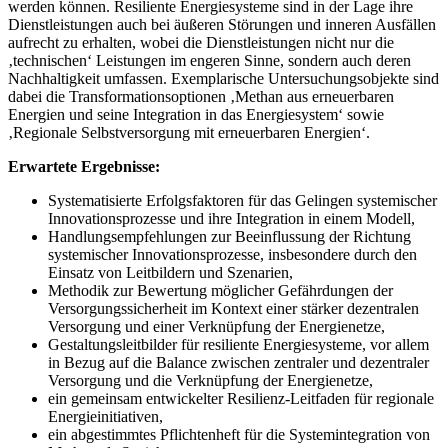
werden können. Resiliente Energiesysteme sind in der Lage ihre
Dienstleistungen auch bei äußeren Störungen und inneren Ausfällen
aufrecht zu erhalten, wobei die Dienstleistungen nicht nur die
‚technischen‘ Leistungen im engeren Sinne, sondern auch deren
Nachhaltigkeit umfassen. Exemplarische Untersuchungsobjekte sind
dabei die Transformationsoptionen ‚Methan aus erneuerbaren
Energien und seine Integration in das Energiesystem‘ sowie
‚Regionale Selbstversorgung mit erneuerbaren Energien‘.
Erwartete Ergebnisse:
Systematisierte Erfolgsfaktoren für das Gelingen systemischer
Innovationsprozesse und ihre Integration in einem Modell,
Handlungsempfehlungen zur Beeinflussung der Richtung
systemischer Innovationsprozesse, insbesondere durch den
Einsatz von Leitbildern und Szenarien,
Methodik zur Bewertung möglicher Gefährdungen der
Versorgungssicherheit im Kontext einer stärker dezentralen
Versorgung und einer Verknüpfung der Energienetze,
Gestaltungsleitbilder für resiliente Energiesysteme, vor allem
in Bezug auf die Balance zwischen zentraler und dezentraler
Versorgung und die Verknüpfung der Energienetze,
ein gemeinsam entwickelter Resilienz-Leitfaden für regionale
Energieinitiativen,
ein abgestimmtes Pflichtenheft für die Systemintegration von