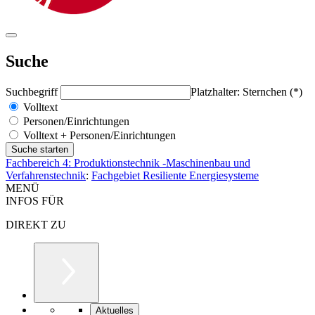
Suche
Suchbegriff
Platzhalter: Sternchen (*)
Volltext
Personen/Einrichtungen
Volltext + Personen/Einrichtungen
Fachbereich 4: Produktionstechnik -Maschinenbau und
Verfahrenstechnik
:
Fachgebiet Resiliente Energiesysteme
MENÜ
INFOS FÜR
DIREKT ZU
Aktuelles