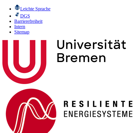
Leichte Sprache
DGS
Barrierefreiheit
Intern
Sitemap