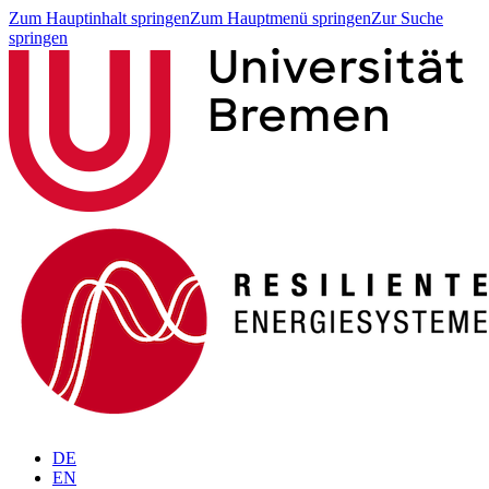
Zum Hauptinhalt springen
Zum Hauptmenü springen
Zur Suche
springen
DE
EN