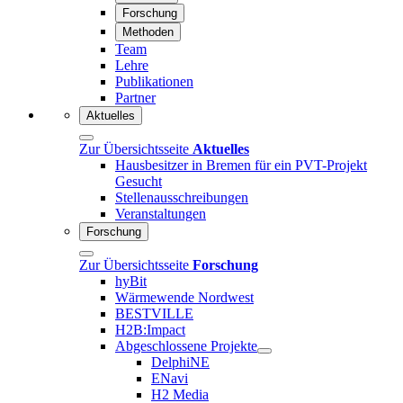
Forschung
Methoden
Team
Lehre
Publikationen
Partner
Aktuelles
Zur Übersichtsseite
Aktuelles
Hausbesitzer in Bremen für ein PVT-Projekt
Gesucht
Stellenausschreibungen
Veranstaltungen
Forschung
Zur Übersichtsseite
Forschung
hyBit
Wärmewende Nordwest
BESTVILLE
H2B:Impact
Abgeschlossene Projekte
DelphiNE
ENavi
H2 Media