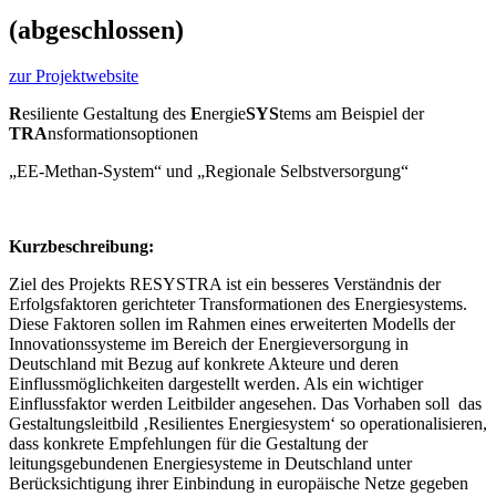
(abgeschlossen)
zur Projektwebsite
R
esiliente Gestaltung des
E
nergie
SYS
tems am Beispiel der
TRA
nsformationsoptionen
„EE-Methan-System“ und „Regionale Selbstversorgung“
Kurzbeschreibung:
Ziel des Projekts RESYSTRA ist ein besseres Verständnis der
Erfolgsfaktoren gerichteter Transformationen des Energiesystems.
Diese Faktoren sollen im Rahmen eines erweiterten Modells der
Innovationssysteme im Bereich der Energieversorgung in
Deutschland mit Bezug auf konkrete Akteure und deren
Einflussmöglichkeiten dargestellt werden. Als ein wichtiger
Einflussfaktor werden Leitbilder angesehen. Das Vorhaben soll das
Gestaltungsleitbild ‚Resilientes Energiesystem‘ so operationalisieren,
dass konkrete Empfehlungen für die Gestaltung der
leitungsgebundenen Energiesysteme in Deutschland unter
Berücksichtigung ihrer Einbindung in europäische Netze gegeben