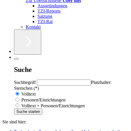
Zur Übersichtsseite
Über uns
Ausgründungen
TZI-Reports
Satzung
TZI-Rat
Kontakt
Suche
Suchbegriff
Platzhalter:
Sternchen (*)
Volltext
Personen/Einrichtungen
Volltext + Personen/Einrichtungen
Sie sind hier: