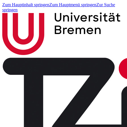
Zum Hauptinhalt springen
Zum Hauptmenü springen
Zur Suche
springen