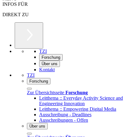
INFOS FÜR
DIREKT ZU
TZI
Forschung
Über uns
Kontakt
TZI
Forschung
Zur Übersichtsseite
Forschung
Leitthema :: Everyday Activity Science and
Engineering Innovation
Leitthema :: Empowering Digital Media
Ausschreibung - Deadlines
Ausschreibungen - Offen
Über uns