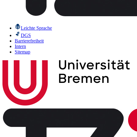
Leichte Sprache
DGS
Barrierefreiheit
Intern
Sitemap