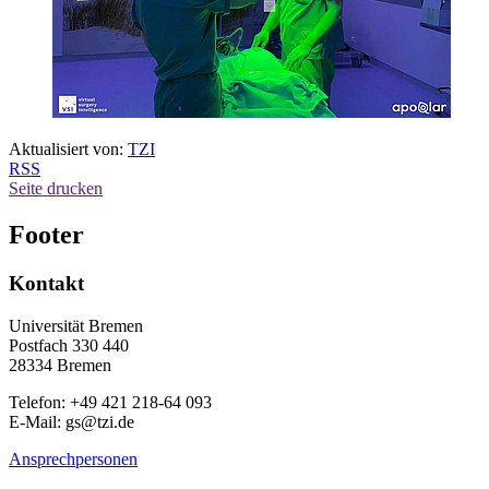
Aktualisiert von:
TZI
RSS
Seite drucken
Footer
Kontakt
Universität Bremen
Postfach 330 440
28334 Bremen
Telefon: +49 421 218-64 093
E-Mail: gs@tzi.de
Ansprechpersonen