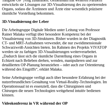
Tangible OP“) eng zusammen. Gemeinsam mit weiteren Partnern
entwickeln sie Lösungen zur 3D-Visualisierung des zu operierenden
Organs, sodass die Ärztinnen und Ärzte eine wesentlich präzisere
räumliche Vorstellung bekommen.
3D-Visualisierung der Leber
Die Arbeitsgruppe Digitale Medien unter Leitung von Professor
Rainer Malaka verfügt über besondere Kompetenz bei der
Visualisierung von 3D-Strukturen. Bisher wurden in der Diagnostik
CT- und MRT-Aufnahmen verwendet, die nur zweidimensionale
Schwarzweiß-Ansichten bieten. Im Rahmen des Projekts VIVATOP
werden sie zu farbigen 3D-Visualisierungen weiterverarbeitet.
„Dadurch lässt sich die räumliche Darstellung eines Organs in
Echtzeit nach Belieben drehen, wenden, manipulieren und zur
detaillierten OP-Planung heranziehen – oder auch zur Orientierung
während des Eingriffs“, erklärt Malaka.
Seine Arbeitsgruppe verfügt auch über besondere Erfahrung bei der
nutzerfreundlichen Gestaltung von Virtual-Reality-Technologien. Im
Operationssaal ist es essenziell, dass die Chirurginnen und
Chirurgen die neuen Technologien weitgehend intuitiv bedienen
können.
Videokonferenz in VR während der OP