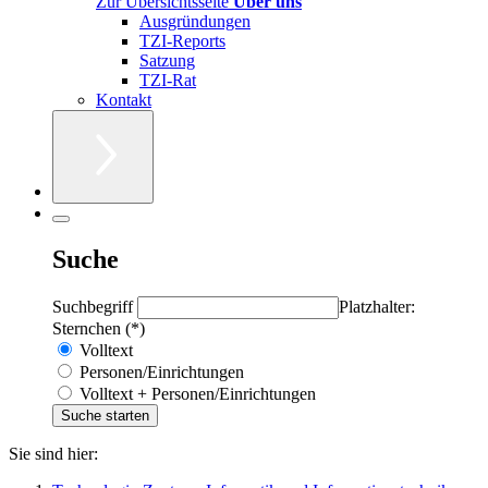
Zur Übersichtsseite
Über uns
Ausgründungen
TZI-Reports
Satzung
TZI-Rat
Kontakt
Suche
Suchbegriff
Platzhalter:
Sternchen (*)
Volltext
Personen/Einrichtungen
Volltext + Personen/Einrichtungen
Sie sind hier: