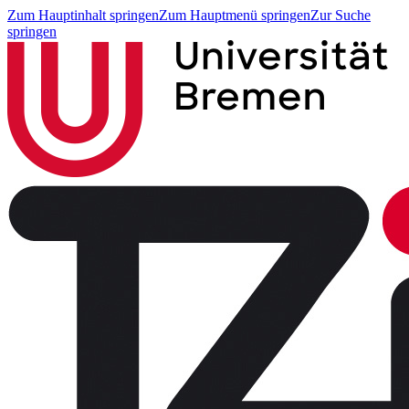
Zum Hauptinhalt springen
Zum Hauptmenü springen
Zur Suche
springen