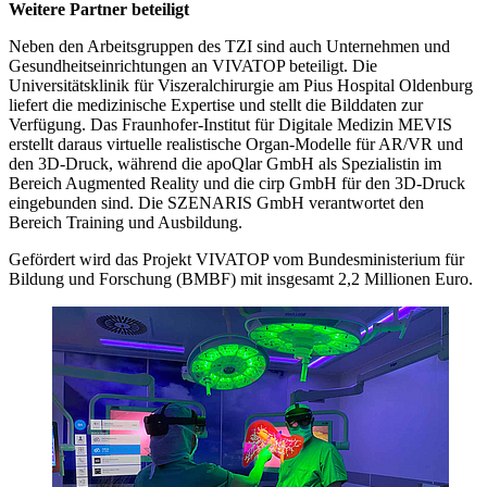
Weitere Partner beteiligt
Neben den Arbeitsgruppen des TZI sind auch Unternehmen und
Gesundheitseinrichtungen an VIVATOP beteiligt. Die
Universitätsklinik für Viszeralchirurgie am Pius Hospital Oldenburg
liefert die medizinische Expertise und stellt die Bilddaten zur
Verfügung. Das Fraunhofer-Institut für Digitale Medizin MEVIS
erstellt daraus virtuelle realistische Organ-Modelle für AR/VR und
den 3D-Druck, während die apoQlar GmbH als Spezialistin im
Bereich Augmented Reality und die cirp GmbH für den 3D-Druck
eingebunden sind. Die SZENARIS GmbH verantwortet den
Bereich Training und Ausbildung.
Gefördert wird das Projekt VIVATOP vom Bundesministerium für
Bildung und Forschung (BMBF) mit insgesamt 2,2 Millionen Euro.