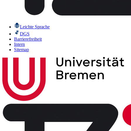
Leichte Sprache
DGS
Barrierefreiheit
Intern
Sitemap