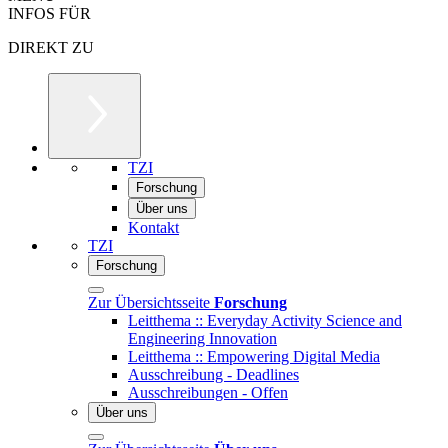
INFOS FÜR
DIREKT ZU
TZI
Forschung
Über uns
Kontakt
TZI
Forschung
Zur Übersichtsseite
Forschung
Leitthema :: Everyday Activity Science and
Engineering Innovation
Leitthema :: Empowering Digital Media
Ausschreibung - Deadlines
Ausschreibungen - Offen
Über uns