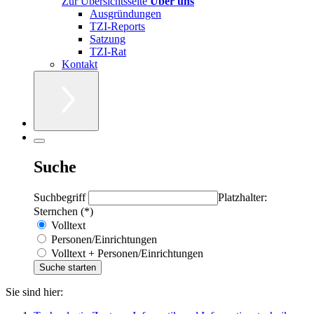
Zur Übersichtsseite
Über uns
Ausgründungen
TZI-Reports
Satzung
TZI-Rat
Kontakt
Suche
Suchbegriff
Platzhalter:
Sternchen (*)
Volltext
Personen/Einrichtungen
Volltext + Personen/Einrichtungen
Sie sind hier: