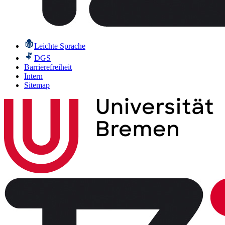
Leichte Sprache
DGS
Barrierefreiheit
Intern
Sitemap