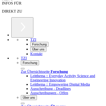
INFOS FÜR
DIREKT ZU
TZI
Forschung
Über uns
Kontakt
TZI
Forschung
Zur Übersichtsseite
Forschung
Leitthema :: Everyday Activity Science and
Engineering Innovation
Leitthema :: Empowering Digital Media
Ausschreibung - Deadlines
Ausschreibungen - Offen
Über uns