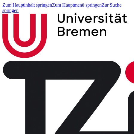
Zum Hauptinhalt springen
Zum Hauptmenü springen
Zur Suche
springen