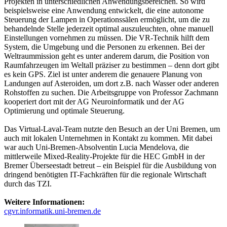
Projekten in unterschiedlichen Anwendungsbereichen. So wird
beispielsweise eine Anwendung entwickelt, die eine autonome
Steuerung der Lampen in Operationssälen ermöglicht, um die zu
behandelnde Stelle jederzeit optimal auszuleuchten, ohne manuell
Einstellungen vornehmen zu müssen. Die VR-Technik hilft dem
System, die Umgebung und die Personen zu erkennen. Bei der
Weltraummission geht es unter anderem darum, die Position von
Raumfahrzeugen im Weltall präziser zu bestimmen – denn dort gibt
es kein GPS. Ziel ist unter anderem die genauere Planung von
Landungen auf Asteroiden, um dort z.B. nach Wasser oder anderen
Rohstoffen zu suchen. Die Arbeitsgruppe von Professor Zachmann
kooperiert dort mit der AG Neuroinformatik und der AG
Optimierung und optimale Steuerung.
Das Virtual-Laval-Team nutzte den Besuch an der Uni Bremen, um
auch mit lokalen Unternehmen in Kontakt zu kommen. Mit dabei
war auch Uni-Bremen-Absolventin Lucia Mendelova, die
mittlerweile Mixed-Reality-Projekte für die HEC GmbH in der
Bremer Überseestadt betreut – ein Beispiel für die Ausbildung von
dringend benötigten IT-Fachkräften für die regionale Wirtschaft
durch das TZI.
Weitere Informationen:
cgvr.informatik.uni-bremen.de