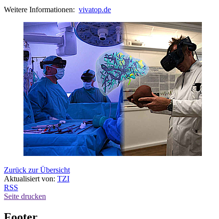
Weitere Informationen:
vivatop.de
Zurück zur Übersicht
Aktualisiert von:
TZI
RSS
Seite drucken
Footer