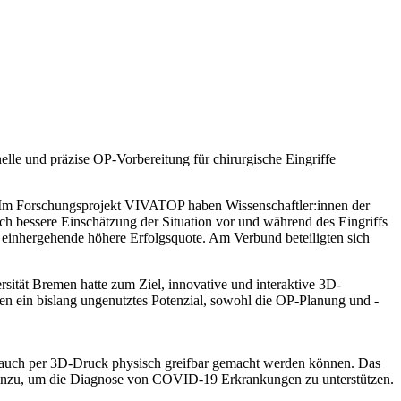
le und präzise OP-Vorbereitung für chirurgische Eingriffe
n. Im Forschungsprojekt VIVATOP haben Wissenschaftler:innen der
h bessere Einschätzung der Situation vor und während des Eingriffs
 einhergehende höhere Erfolgsquote. Am Verbund beteiligten sich
ität Bremen hatte zum Ziel, innovative und interaktive 3D-
ten ein bislang ungenutztes Potenzial, sowohl die OP-Planung und -
 als auch per 3D-Druck physisch greifbar gemacht werden können. Das
 hinzu, um die Diagnose von COVID-19 Erkrankungen zu unterstützen.