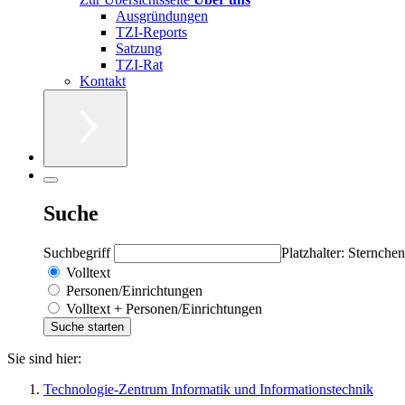
Ausgründungen
TZI-Reports
Satzung
TZI-Rat
Kontakt
Suche
Suchbegriff
Platzhalter: Sternchen
Volltext
Personen/Einrichtungen
Volltext + Personen/Einrichtungen
Sie sind hier:
Technologie-Zentrum Informatik und Informationstechnik