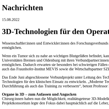
Nachrichten
15.08.2022
3D-Technologien für den Operat
Wissenschaftler:innen und Entwickler:innen des Forschungsverbunds 
ermöglichen.
Wenn ein Tumor sich zu nahe an wichtigen Blutgefäßen befindet, kan
Universitäten Bremen und Oldenburg mit ihren Verbundpartner:innen 
ermöglichen. Dadurch erwarten sie besonders bei schwierigen Fällen
auch das Fraunhofer-Institut MEVIS sowie die Wirtschaftspartner S
Das Ende Juni abgeschlossene Verbundprojekt unter Leitung des Tech
Technologien für den klinischen Einsatz zu entwickeln. „Moderne Tech
Durchführung als auch das Training zu verbessern“, betont Professor
Organe in 3D – zum Anfassen und Angucken
Chirurg:innen haben nun die Möglichkeit, realitätsgetreue 3D-Modelle
Projektkonsortium legte den Fokus dabei hauptsächlich auf die Leb