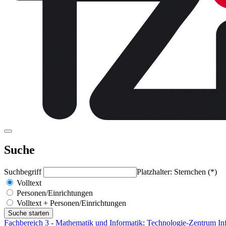
Suche
Suchbegriff
Platzhalter: Sternchen (*)
Volltext
Personen/Einrichtungen
Volltext + Personen/Einrichtungen
Fachbereich 3 - Mathematik und Informatik
:
Technologie-Zentrum Inf