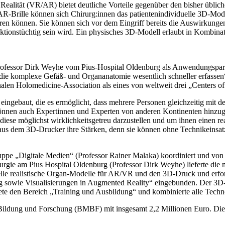
en Realität (VR/AR) bietet deutliche Vorteile gegenüber den bisher üb
R-Brille können sich Chirurg:innen das patientenindividuelle 3D-Mod
n können. Sie können sich vor dem Eingriff bereits die Auswirkungen e
ktionstüchtig sein wird. Ein physisches 3D-Modell erlaubt in Kombina
Professor Dirk Weyhe vom Pius-Hospital Oldenburg als Anwendungspart
r die komplexe Gefäß- und Organanatomie wesentlich schneller erfass
en Holomedicine-Association als eines von weltweit drei „Centers of 
eingebaut, die es ermöglicht, dass mehrere Personen gleichzeitig mit dem
nen auch Expertinnen und Experten von anderen Kontinenten hinzugesc
iese möglichst wirklichkeitsgetreu darzustellen und um ihnen einen r
aus dem 3D-Drucker ihre Stärken, denn sie können ohne Technikeinsat
ppe „Digitale Medien“ (Professor Rainer Malaka) koordiniert und von 
rurgie am Pius Hospital Oldenburg (Professor Dirk Weyhe) lieferte die 
tuelle realistische Organ-Modelle für AR/VR und den 3D-Druck und erf
ung sowie Visualisierungen in Augmented Reality“ eingebunden. Der 3D-
en Bereich „Training und Ausbildung“ und kombinierte alle Technolog
dung und Forschung (BMBF) mit insgesamt 2,2 Millionen Euro. Die Proj