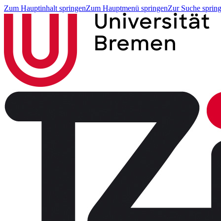
Zum Hauptinhalt springen
Zum Hauptmenü springen
Zur Suche sprin