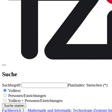
Suche
Suchbegriff
Platzhalter: Sternchen (*)
Volltext
Personen/Einrichtungen
Volltext + Personen/Einrichtungen
Fachbereich 3 - Mathematik und Informatik
:
Technologie-Zentrum Inf