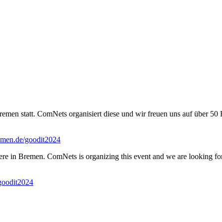
emen statt. ComNets organisiert diese und wir freuen uns auf über 
remen.de/goodit2024
 in Bremen. ComNets is organizing this event and we are looking forwa
/goodit2024