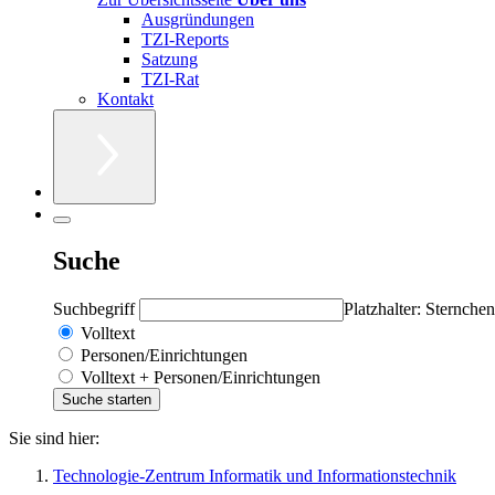
Ausgründungen
TZI-Reports
Satzung
TZI-Rat
Kontakt
Suche
Suchbegriff
Platzhalter: Sternchen
Volltext
Personen/Einrichtungen
Volltext + Personen/Einrichtungen
Sie sind hier:
Technologie-Zentrum Informatik und Informationstechnik