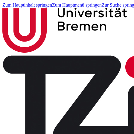
Zum Hauptinhalt springen
Zum Hauptmenü springen
Zur Suche sprin