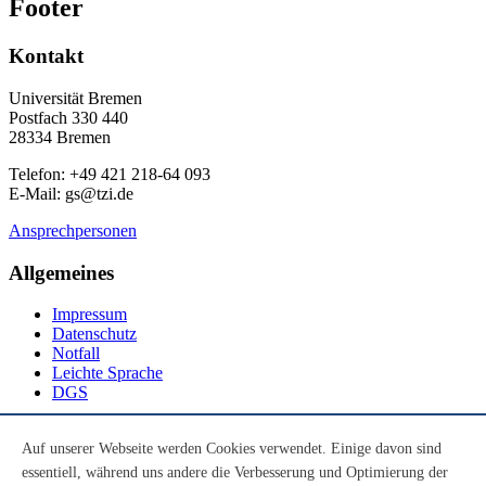
Footer
Kontakt
Universität Bremen
Postfach 330 440
28334 Bremen
Telefon: +49 421 218-64 093
E-Mail: gs@tzi.de
Ansprechpersonen
Allgemeines
Impressum
Datenschutz
Notfall
Leichte Sprache
DGS
Social Media
Auf unserer Webseite werden Cookies verwendet. Einige davon sind
essentiell, während uns andere die Verbesserung und Optimierung der
Youtube