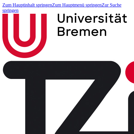
Zum Hauptinhalt springen
Zum Hauptmenü springen
Zur Suche
springen