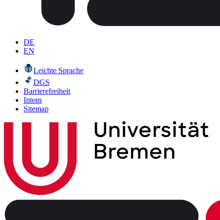
DE
EN
Leichte Sprache
DGS
Barrierefreiheit
Intern
Sitemap