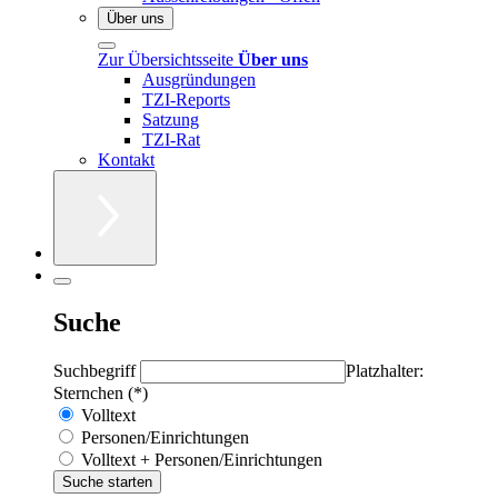
Über uns
Zur Übersichtsseite
Über uns
Ausgründungen
TZI-Reports
Satzung
TZI-Rat
Kontakt
Suche
Suchbegriff
Platzhalter:
Sternchen (*)
Volltext
Personen/Einrichtungen
Volltext + Personen/Einrichtungen