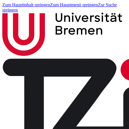
Zum Hauptinhalt springen
Zum Hauptmenü springen
Zur Suche
springen