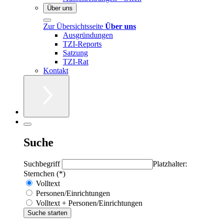
Über uns
Zur Übersichtsseite
Über uns
Ausgründungen
TZI-Reports
Satzung
TZI-Rat
Kontakt
Suche
Suchbegriff
Platzhalter:
Sternchen (*)
Volltext
Personen/Einrichtungen
Volltext + Personen/Einrichtungen