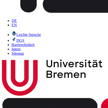
DE
EN
Leichte Sprache
DGS
Barrierefreiheit
Intern
Sitemap