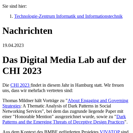
Sie sind hier:
Technologie-Zentrum Informatik und Informationstechnik
Nachrichten
19.04.2023
Das Digital Media Lab auf der
CHI 2023
Die
CHI 2023
findet in diesem Jahr in Hamburg statt. Wir freuen
uns, dass wir mehrfach vertreten sind:
Thomas Mildner hält Vorträge zu "
About Engaging and Governing
Strategies
: A Thematic Analysis of Dark Patterns in Social
Networking Services", bei dem das zugrunde liegende Paper mit
einer "Honorable Mention" ausgezeichnet wurde, sowie zu "
Dark
Patterns and the Emerging Threats of Deceptive Design Practices
".
Aus dem Kontext des BMBF geförderten Projektes
VIVATOP
sind