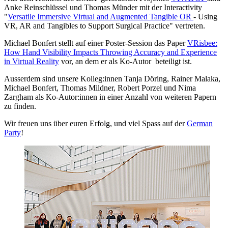
Anke Reinschlüssel und Thomas Münder mit der Interactivity
"
Versatile Immersive Virtual and Augmented Tangible OR
- Using
VR, AR and Tangibles to Support Surgical Practice" vertreten.
Michael Bonfert stellt auf einer Poster-Session das Paper
VRisbee:
How Hand Visibility Impacts Throwing Accuracy and Experience
in Virtual Reality
vor, an dem er als Ko-Autor beteiligt ist.
Ausserdem sind unsere Kolleg:innen Tanja Döring, Rainer Malaka,
Michael Bonfert, Thomas Mildner, Robert Porzel und Nima
Zargham als Ko-Autor:innen in einer Anzahl von weiteren Papern
zu finden.
Wir freuen uns über euren Erfolg, und viel Spass auf der
German
Party
!