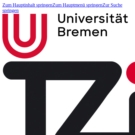
Zum Hauptinhalt springen
Zum Hauptmenü springen
Zur Suche
springen