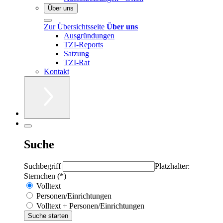
Über uns
Zur Übersichtsseite
Über uns
Ausgründungen
TZI-Reports
Satzung
TZI-Rat
Kontakt
Suche
Suchbegriff
Platzhalter:
Sternchen (*)
Volltext
Personen/Einrichtungen
Volltext + Personen/Einrichtungen