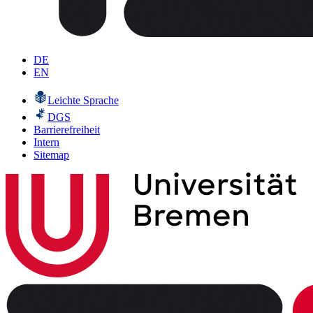
DE
EN
Leichte Sprache
DGS
Barrierefreiheit
Intern
Sitemap