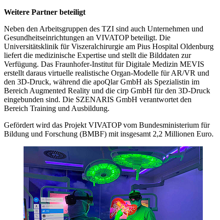
Weitere Partner beteiligt
Neben den Arbeitsgruppen des TZI sind auch Unternehmen und
Gesundheitseinrichtungen an VIVATOP beteiligt. Die
Universitätsklinik für Viszeralchirurgie am Pius Hospital Oldenburg
liefert die medizinische Expertise und stellt die Bilddaten zur
Verfügung. Das Fraunhofer-Institut für Digitale Medizin MEVIS
erstellt daraus virtuelle realistische Organ-Modelle für AR/VR und
den 3D-Druck, während die apoQlar GmbH als Spezialistin im
Bereich Augmented Reality und die cirp GmbH für den 3D-Druck
eingebunden sind. Die SZENARIS GmbH verantwortet den
Bereich Training und Ausbildung.
Gefördert wird das Projekt VIVATOP vom Bundesministerium für
Bildung und Forschung (BMBF) mit insgesamt 2,2 Millionen Euro.