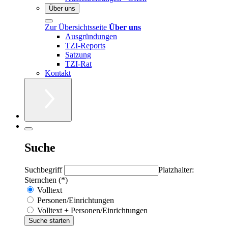
Über uns
Zur Übersichtsseite
Über uns
Ausgründungen
TZI-Reports
Satzung
TZI-Rat
Kontakt
Suche
Suchbegriff
Platzhalter:
Sternchen (*)
Volltext
Personen/Einrichtungen
Volltext + Personen/Einrichtungen