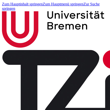
Zum Hauptinhalt springen
Zum Hauptmenü springen
Zur Suche
springen