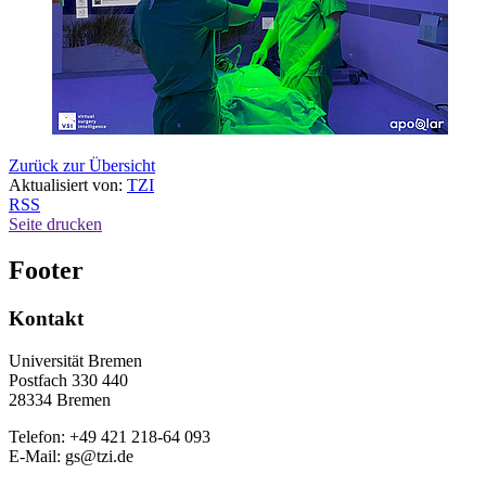
Zurück zur Übersicht
Aktualisiert von:
TZI
RSS
Seite drucken
Footer
Kontakt
Universität Bremen
Postfach 330 440
28334 Bremen
Telefon: +49 421 218-64 093
E-Mail: gs@tzi.de