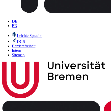
DE
EN
Leichte Sprache
DGS
Barrierefreiheit
Intern
Sitemap