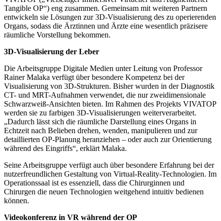
Tangible OP“) eng zusammen. Gemeinsam mit weiteren Partnern
entwickeln sie Lösungen zur 3D-Visualisierung des zu operierenden
Organs, sodass die Ärztinnen und Ärzte eine wesentlich präzisere
räumliche Vorstellung bekommen.
3D-Visualisierung der Leber
Die Arbeitsgruppe Digitale Medien unter Leitung von Professor
Rainer Malaka verfügt über besondere Kompetenz bei der
Visualisierung von 3D-Strukturen. Bisher wurden in der Diagnostik
CT- und MRT-Aufnahmen verwendet, die nur zweidimensionale
Schwarzweiß-Ansichten bieten. Im Rahmen des Projekts VIVATOP
werden sie zu farbigen 3D-Visualisierungen weiterverarbeitet.
„Dadurch lässt sich die räumliche Darstellung eines Organs in
Echtzeit nach Belieben drehen, wenden, manipulieren und zur
detaillierten OP-Planung heranziehen – oder auch zur Orientierung
während des Eingriffs“, erklärt Malaka.
Seine Arbeitsgruppe verfügt auch über besondere Erfahrung bei der
nutzerfreundlichen Gestaltung von Virtual-Reality-Technologien. Im
Operationssaal ist es essenziell, dass die Chirurginnen und
Chirurgen die neuen Technologien weitgehend intuitiv bedienen
können.
Videokonferenz in VR während der OP