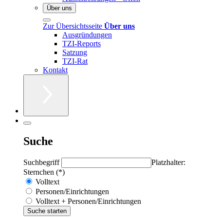
Über uns
Zur Übersichtsseite
Über uns
Ausgründungen
TZI-Reports
Satzung
TZI-Rat
Kontakt
Suche
Suchbegriff
Platzhalter:
Sternchen (*)
Volltext
Personen/Einrichtungen
Volltext + Personen/Einrichtungen