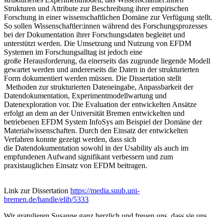
Strukturen und Attribute zur Beschreibung ihrer empirischen
Forschung in einer wissenschaftlichen Domäne zur Verfügung stellt.
So sollen Wissenschaftler:innen während des Forschungsprozesses
bei der Dokumentation ihrer Forschungsdaten begleitet und
unterstützt werden. Die Umsetzung und Nutzung von EFDM
Systemen im Forschungsalltag ist jedoch eine
große Herausforderung, da einerseits das zugrunde liegende Modell
gewartet werden und andererseits die Daten in der strukturierten
Form dokumentiert werden müssen. Die Dissertation stellt
Methoden zur strukturierten Dateneingabe, Anpassbarkeit der
Datendokumentation, Experimentmodellwartung und
Datenexploration vor. Die Evaluation der entwickelten Ansätze
erfolgt an dem an der Universität Bremen entwickelten und
betriebenen EFDM System InfoSys am Beispiel der Domäne der
Materialwissenschaften. Durch den Einsatz der entwickelten
Verfahren konnte gezeigt werden, dass sich
die Datendokumentation sowohl in der Usability als auch im
empfundenen Aufwand signifikant verbessern und zum
praxistauglichen Einsatz von EFDM beitragen.
Link zur Dissertation
https://media.suub.uni-
bremen.de/handle/elib/5333
Wir gratulieren Susanne ganz herzlich und freuen uns, dass sie uns