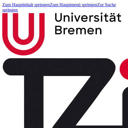
Zum Hauptinhalt springen
Zum Hauptmenü springen
Zur Suche
springen