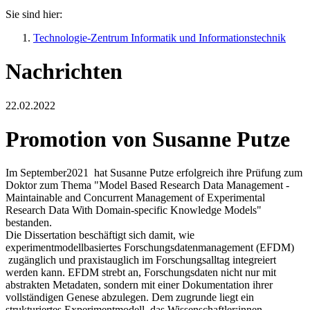
Sie sind hier:
Technologie-Zentrum Informatik und Informationstechnik
Nachrichten
22.02.2022
Promotion von Susanne Putze
Im September2021 hat Susanne Putze erfolgreich ihre Prüfung zum
Doktor zum Thema "Model Based Research Data Management -
Maintainable and Concurrent Management of Experimental
Research Data With Domain-specific Knowledge Models"
bestanden.
Die Dissertation beschäftigt sich damit, wie
experimentmodellbasiertes Forschungsdatenmanagement (EFDM)
zugänglich und praxistauglich im Forschungsalltag integreiert
werden kann. EFDM strebt an, Forschungsdaten nicht nur mit
abstrakten Metadaten, sondern mit einer Dokumentation ihrer
vollständigen Genese abzulegen. Dem zugrunde liegt ein
strukturiertes Experimentmodell, das Wissenschaftler:innen