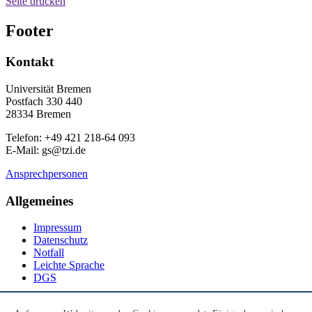
Seite drucken
Footer
Kontakt
Universität Bremen
Postfach 330 440
28334 Bremen
Telefon: +49 421 218-64 093
E-Mail: gs@tzi.de
Ansprechpersonen
Allgemeines
Impressum
Datenschutz
Notfall
Leichte Sprache
DGS
Social Media