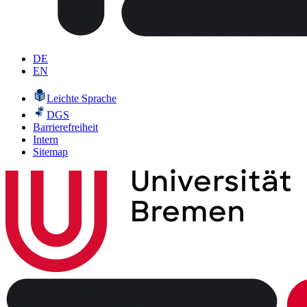
DE
EN
Leichte Sprache
DGS
Barrierefreiheit
Intern
Sitemap