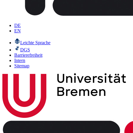
DE
EN
Leichte Sprache
DGS
Barrierefreiheit
Intern
Sitemap