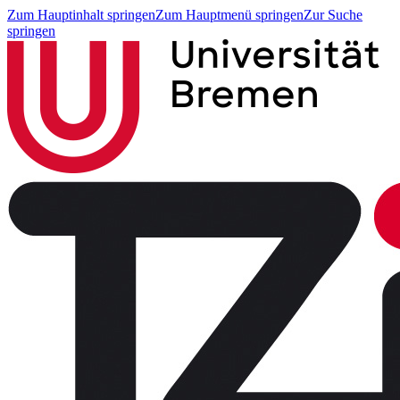
Zum Hauptinhalt springen
Zum Hauptmenü springen
Zur Suche
springen