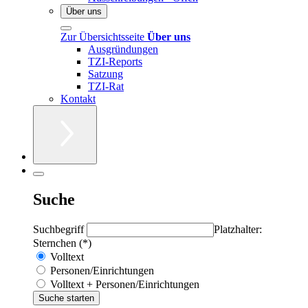
Über uns
Zur Übersichtsseite
Über uns
Ausgründungen
TZI-Reports
Satzung
TZI-Rat
Kontakt
Suche
Suchbegriff
Platzhalter:
Sternchen (*)
Volltext
Personen/Einrichtungen
Volltext + Personen/Einrichtungen