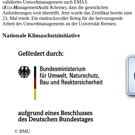
validiertes Umweltmanagement nach EMAS
(
E
co-
M
anagement
A
udit
S
cheme), dass die gesetzlichen
Anforderungen weit übertrifft. Jetzt wurde das Zertifikat bereits zum
23. Mal erteilt. Ein eindrucksvoller Beleg für die hervorragende
Arbeit des Umweltmanagements an der Universität Bremen.
Nationale Klimaschutzinitiative
© BMU