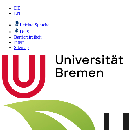
DE
EN
Leichte Sprache
DGS
Barrierefreiheit
Intern
Sitemap