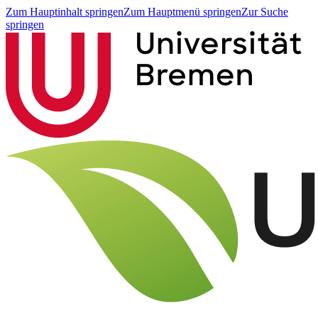
Zum Hauptinhalt springen
Zum Hauptmenü springen
Zur Suche
springen