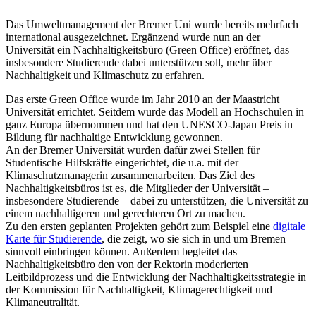
Das Umweltmanagement der Bremer Uni wurde bereits mehrfach
international ausgezeichnet. Ergänzend wurde nun an der
Universität ein Nachhaltigkeitsbüro (Green Office) eröffnet, das
insbesondere Studierende dabei unterstützen soll, mehr über
Nachhaltigkeit und Klimaschutz zu erfahren.
Das erste Green Office wurde im Jahr 2010 an der Maastricht
Universität errichtet. Seitdem wurde das Modell an Hochschulen in
ganz Europa übernommen und hat den UNESCO-Japan Preis in
Bildung für nachhaltige Entwicklung gewonnen.
An der Bremer Universität wurden dafür zwei Stellen für
Studentische Hilfskräfte eingerichtet, die u.a. mit der
Klimaschutzmanagerin zusammenarbeiten. Das Ziel des
Nachhaltigkeitsbüros ist es, die Mitglieder der Universität –
insbesondere Studierende – dabei zu unterstützen, die Universität zu
einem nachhaltigeren und gerechteren Ort zu machen.
Zu den ersten geplanten Projekten gehört zum Beispiel eine
digitale
Karte für Studierende
, die zeigt, wo sie sich in und um Bremen
sinnvoll einbringen können. Außerdem begleitet das
Nachhaltigkeitsbüro den von der Rektorin moderierten
Leitbildprozess und die Entwicklung der Nachhaltigkeitsstrategie in
der Kommission für Nachhaltigkeit, Klimagerechtigkeit und
Klimaneutralität.