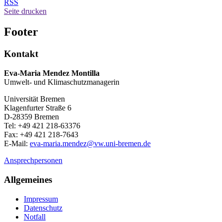
RSS
Seite drucken
Footer
Kontakt
Eva-Maria Mendez Montilla
Umwelt- und Klimaschutzmanagerin
Universität Bremen
Klagenfurter Straße 6
D-28359 Bremen
Tel: +49 421 218-63376
Fax: +49 421 218-7643
E-Mail:
eva-maria.mendez@vw.uni-bremen.de
Ansprechpersonen
Allgemeines
Impressum
Datenschutz
Notfall