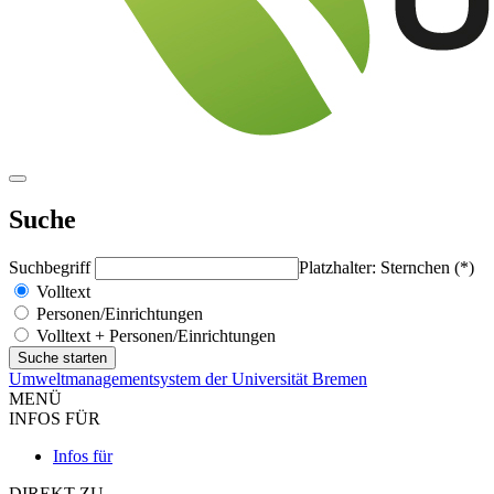
Suche
Suchbegriff
Platzhalter: Sternchen (*)
Volltext
Personen/Einrichtungen
Volltext + Personen/Einrichtungen
Umweltmanagementsystem der Universität Bremen
MENÜ
INFOS FÜR
Infos für
DIREKT ZU