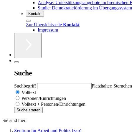
Analyse: Unterstützungsangebote im bremischen 
Studie: Demokratieförderung im Übergangssystem
Kontakt
Zur Übersichtsseite
Kontakt
Impressum
Suche
Suchbegriff
Platzhalter: Sternchen
Volltext
Personen/Einrichtungen
Volltext + Personen/Einrichtungen
Sie sind hier:
Zentrum für Arbeit und Politik (zap)