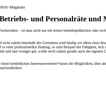
d MAV-Mitglieder
 Betriebs- und Personalräte und
Vorsitzenden – ist man nicht nur mit seinen betriebspolitischen oder re
nd nicht zuletzt innerhalb des Gremiums wird häufig vor allem eines 
f es einer professionellen Haltung, so zum Beispiel der Fähigkeit, sich
mehr und mal weniger gut, wofür nicht zuletzt gerade auch die eigene
 bietet betrieblichen Interessenvertreter*innen die Möglichkeit, über ak
n nachzudenken.