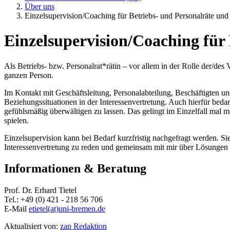
Über uns
Einzelsupervision/Coaching für Betriebs- und Personalräte un
Einzelsupervision/Coaching für
Als Betriebs- bzw. Personalrat*rätin – vor allem in der Rolle der/des 
ganzen Person.
Im Kontakt mit Geschäftsleitung, Personalabteilung, Beschäftigten u
Beziehungssituationen in der Interessenvertretung. Auch hierfür bedar
gefühlsmäßig überwältigen zu lassen. Das gelingt im Einzelfall mal 
spielen.
Einzelsupervision kann bei Bedarf kurzfristig nachgefragt werden. Sie
Interessenvertretung zu reden und gemeinsam mit mir über Lösunge
Informationen & Beratung
Prof. Dr. Erhard Tietel
Tel.: +49 (0) 421 - 218 56 706
E-Mail
etietel(at)uni-bremen.de
Aktualisiert von:
zap Redaktion