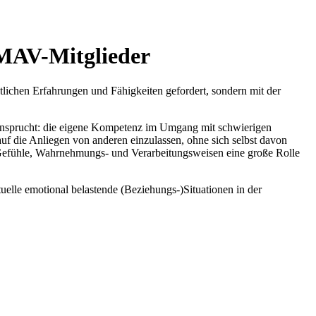
 MAV-Mitglieder
chtlichen Erfahrungen und Fähigkeiten gefordert, sondern mit der
beansprucht: die eigene Kompetenz im Umgang mit schwierigen
 auf die Anliegen von anderen einzulassen, ohne sich selbst davon
n Gefühle, Wahrnehmungs- und Verarbeitungsweisen eine große Rolle
tuelle emotional belastende (Beziehungs-)Situationen in der