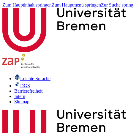
Zum Hauptinhalt springen
Zum Hauptmenü springen
Zur Suche sprin
Leichte Sprache
DGS
Barrierefreiheit
Intern
Sitemap