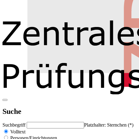
Suche
Suchbegriff
Platzhalter: Sternchen (*)
Volltext
Personen/Einrichtungen