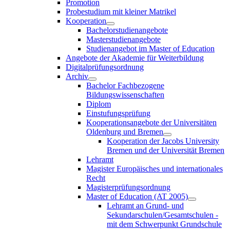
Promotion
Probestudium mit kleiner Matrikel
Kooperation
Bachelorstudienangebote
Masterstudienangebote
Studienangebot im Master of Education
Angebote der Akademie für Weiterbildung
Digitalprüfungsordnung
Archiv
Bachelor Fachbezogene
Bildungswissenschaften
Diplom
Einstufungsprüfung
Kooperationsangebote der Universitäten
Oldenburg und Bremen
Kooperation der Jacobs University
Bremen und der Universität Bremen
Lehramt
Magister Europäisches und internationales
Recht
Magisterprüfungsordnung
Master of Education (AT 2005)
Lehramt an Grund- und
Sekundarschulen/Gesamtschulen -
mit dem Schwerpunkt Grundschule