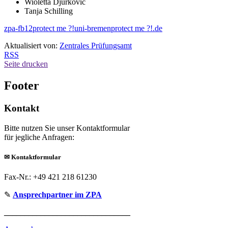
Wioletta Djurkovic
Tanja Schilling
zpa-fb12
protect me ?!
uni-bremen
protect me ?!
.de
Aktualisiert von:
Zentrales Prüfungsamt
RSS
Seite drucken
Footer
Kontakt
Bitte nutzen Sie unser Kontaktformular
für jegliche Anfragen:
✉
Kontaktformular
Fax-Nr.: +49 421 218 61230
✎
Ansprechpartner im ZPA
_______________________________