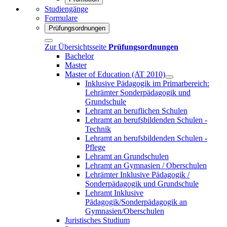
Studiengänge
Formulare
Prüfungsordnungen
Zur Übersichtsseite
Prüfungsordnungen
Bachelor
Master
Master of Education (AT 2010)
Inklusive Pädagogik im Primarbereich:
Lehrämter Sonderpädagogik und
Grundschule
Lehramt an beruflichen Schulen
Lehramt an berufsbildenden Schulen -
Technik
Lehramt an berufsbildenden Schulen -
Pflege
Lehramt an Grundschulen
Lehramt an Gymnasien / Oberschulen
Lehrämter Inklusive Pädagogik /
Sonderpädagogik und Grundschule
Lehramt Inklusive
Pädagogik/Sonderpädagogik an
Gymnasien/Oberschulen
Juristisches Studium