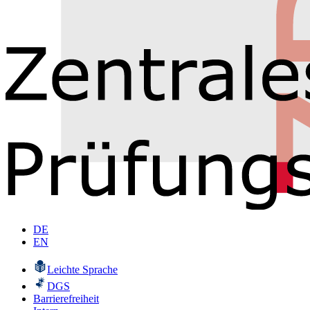
DE
EN
Leichte Sprache
DGS
Barrierefreiheit