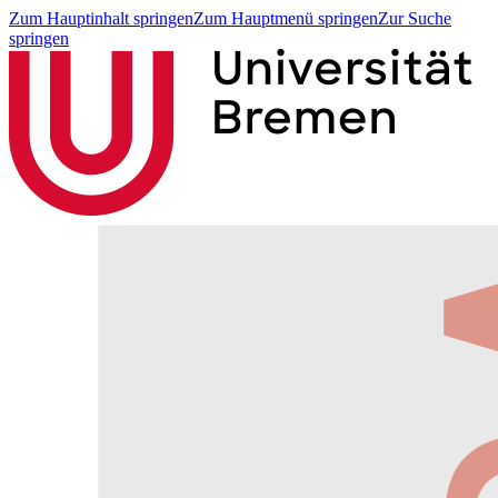
Zum Hauptinhalt springen
Zum Hauptmenü springen
Zur Suche
springen