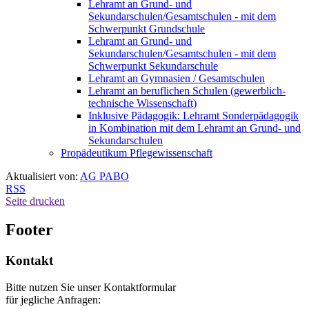
Lehramt an Grund- und
Sekundarschulen/Gesamtschulen - mit dem
Schwerpunkt Grundschule
Lehramt an Grund- und
Sekundarschulen/Gesamtschulen - mit dem
Schwerpunkt Sekundarschule
Lehramt an Gymnasien / Gesamtschulen
Lehramt an beruflichen Schulen (gewerblich-
technische Wissenschaft)
Inklusive Pädagogik: Lehramt Sonderpädagogik
in Kombination mit dem Lehramt an Grund- und
Sekundarschulen
Propädeutikum Pflegewissenschaft
Aktualisiert von:
AG PABO
RSS
Seite drucken
Footer
Kontakt
Bitte nutzen Sie unser Kontaktformular
für jegliche Anfragen: