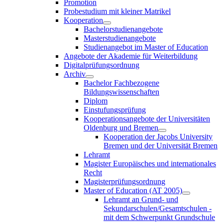
Promotion
Probestudium mit kleiner Matrikel
Kooperation
Bachelorstudienangebote
Masterstudienangebote
Studienangebot im Master of Education
Angebote der Akademie für Weiterbildung
Digitalprüfungsordnung
Archiv
Bachelor Fachbezogene
Bildungswissenschaften
Diplom
Einstufungsprüfung
Kooperationsangebote der Universitäten
Oldenburg und Bremen
Kooperation der Jacobs University
Bremen und der Universität Bremen
Lehramt
Magister Europäisches und internationales
Recht
Magisterprüfungsordnung
Master of Education (AT 2005)
Lehramt an Grund- und
Sekundarschulen/Gesamtschulen -
mit dem Schwerpunkt Grundschule