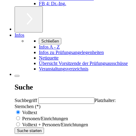
FB 4: Dr.-Ing.
Infos
Schließen
Infos A - Z
Infos zu Prüfungsangelegenheiten
Netiquette
Übersicht Vorsitzende der Prüfungsausschüsse
Veranstaltungsverzeichnis
Suche
Suchbegriff
Platzhalter:
Sternchen (*)
Volltext
Personen/Einrichtungen
Volltext + Personen/Einrichtungen