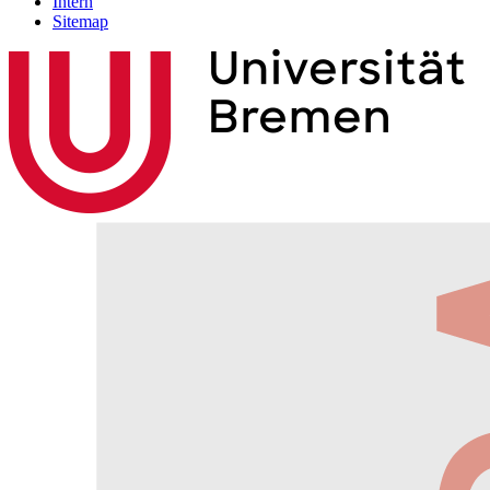
Intern
Sitemap