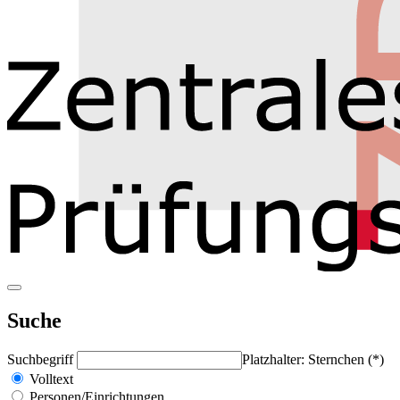
Suche
Suchbegriff
Platzhalter: Sternchen (*)
Volltext
Personen/Einrichtungen