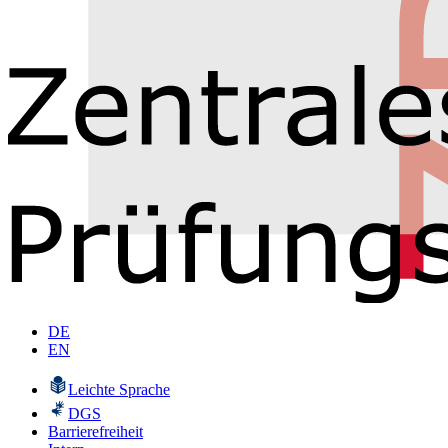
DE
EN
Leichte Sprache
DGS
Barrierefreiheit