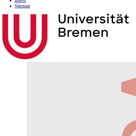
Intern
Sitemap