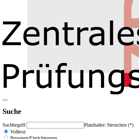
Suche
Suchbegriff
Platzhalter: Sternchen (*)
Volltext
Personen/Einrichtungen