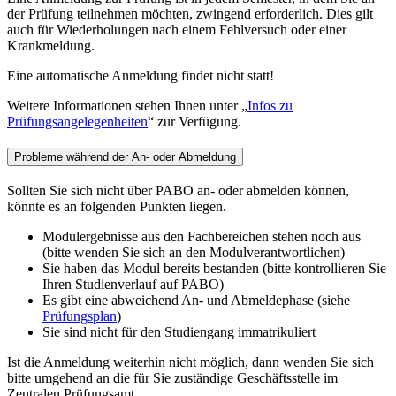
der Prüfung teilnehmen möchten, zwingend erforderlich. Dies gilt
auch für Wiederholungen nach einem Fehlversuch oder einer
Krankmeldung.
Eine automatische Anmeldung findet nicht statt!
Weitere Informationen stehen Ihnen unter „
Infos zu
Prüfungsangelegenheiten
“ zur Verfügung.
Probleme während der An- oder Abmeldung
Sollten Sie sich nicht über PABO an- oder abmelden können,
könnte es an folgenden Punkten liegen.
Modulergebnisse aus den Fachbereichen stehen noch aus
(bitte wenden Sie sich an den Modulverantwortlichen)
Sie haben das Modul bereits bestanden (bitte kontrollieren Sie
Ihren Studienverlauf auf PABO)
Es gibt eine abweichend An- und Abmeldephase (siehe
Prüfungsplan
)
Sie sind nicht für den Studiengang immatrikuliert
Ist die Anmeldung weiterhin nicht möglich, dann wenden Sie sich
bitte umgehend an die für Sie zuständige Geschäftsstelle im
Zentralen Prüfungsamt.