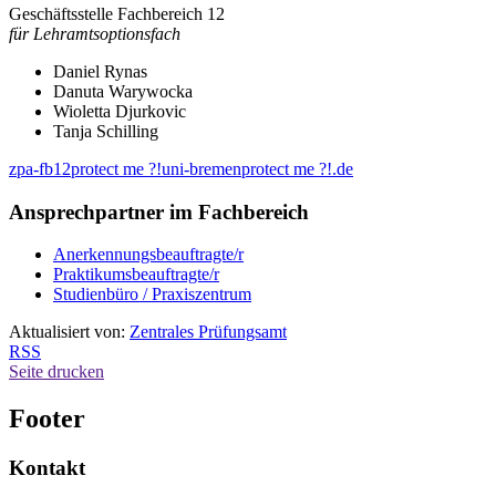
Geschäftsstelle Fachbereich 12
für Lehramtsoptionsfach
Daniel Rynas
Danuta Warywocka
Wioletta Djurkovic
Tanja Schilling
zpa-fb12
protect me ?!
uni-bremen
protect me ?!
.de
Ansprechpartner im Fachbereich
Anerkennungsbeauftragte/r
Praktikumsbeauftragte/r
Studienbüro / Praxiszentrum
Aktualisiert von:
Zentrales Prüfungsamt
RSS
Seite drucken
Footer
Kontakt