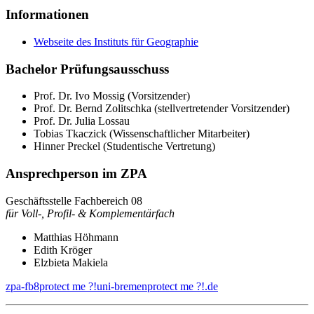
Informationen
Webseite des Instituts für Geographie
Bachelor Prüfungsausschuss
Prof. Dr. Ivo Mossig (Vorsitzender)
Prof. Dr. Bernd Zolitschka (stellvertretender Vorsitzender)
Prof. Dr. Julia Lossau
Tobias Tkaczick (Wissenschaftlicher Mitarbeiter)
Hinner Preckel (Studentische Vertretung)
Ansprechperson im ZPA
Geschäftsstelle Fachbereich 08
für Voll-, Profil- & Komplementärfach
Matthias Höhmann
Edith Kröger
Elzbieta Makiela
zpa-fb8
protect me ?!
uni-bremen
protect me ?!
.de