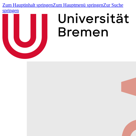
Zum Hauptinhalt springen
Zum Hauptmenü springen
Zur Suche
springen