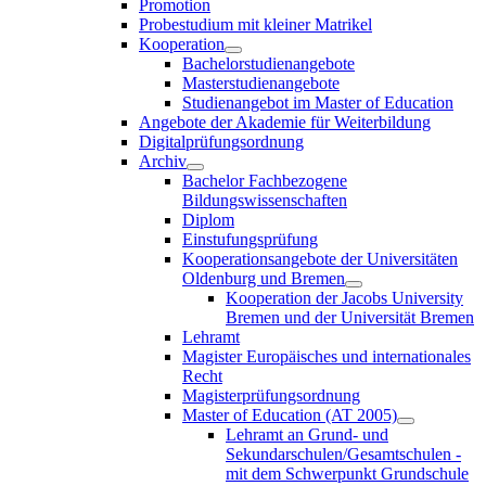
Promotion
Probestudium mit kleiner Matrikel
Kooperation
Bachelorstudienangebote
Masterstudienangebote
Studienangebot im Master of Education
Angebote der Akademie für Weiterbildung
Digitalprüfungsordnung
Archiv
Bachelor Fachbezogene
Bildungswissenschaften
Diplom
Einstufungsprüfung
Kooperationsangebote der Universitäten
Oldenburg und Bremen
Kooperation der Jacobs University
Bremen und der Universität Bremen
Lehramt
Magister Europäisches und internationales
Recht
Magisterprüfungsordnung
Master of Education (AT 2005)
Lehramt an Grund- und
Sekundarschulen/Gesamtschulen -
mit dem Schwerpunkt Grundschule