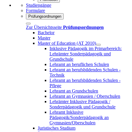
Studiengänge
Formulare
Prüfungsordnungen
Zur Übersichtsseite
Prüfungsordnungen
Bachelor
Master
Master of Education (AT 2010)
Inklusive Pädagogik im Primarbereich:
Lehrämter Sonderpädagogik und
Grundschule
Lehramt an beruflichen Schulen
Lehramt an berufsbildenden Schulen -
Technik
Lehramt an berufsbildenden Schulen -
Pflege
Lehramt an Grundschulen
Lehramt an Gymnasien / Oberschulen
Lehrämter Inklusive Pädagogik /
Sonderpädagogik und Grundschule
Lehramt Inklusive
Pädagogik/Sonderpädagogik an
Gymnasien/Oberschulen
Juristisches Studium