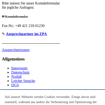
Bitte nutzen Sie unser Kontaktformular
für jegliche Anfragen:
✉
Kontaktformular
Fax-Nr.: +49 421 218 61230
✎
Ansprechpartner im ZPA
_______________________________
Ansprechpersonen
Allgemeines
Impressum
Datenschutz
Notfall
Leichte Sprache
DGS
Social Media
Auf unserer Webseite werden Cookies verwendet. Einige davon sind
essentiell, während uns andere die Verbesserung und Optimierung der
Youtube