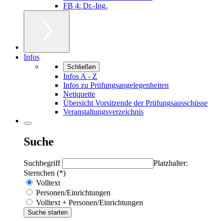
FB 4: Dr.-Ing.
Infos
Schließen
Infos A - Z
Infos zu Prüfungsangelegenheiten
Netiquette
Übersicht Vorsitzende der Prüfungsausschüsse
Veranstaltungsverzeichnis
Suche
Suchbegriff
Platzhalter:
Sternchen (*)
Volltext
Personen/Einrichtungen
Volltext + Personen/Einrichtungen