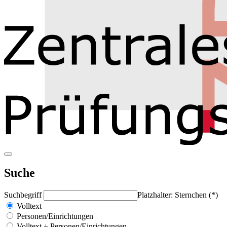
Suche
Suchbegriff
Platzhalter: Sternchen (*)
Volltext
Personen/Einrichtungen
Volltext + Personen/Einrichtungen