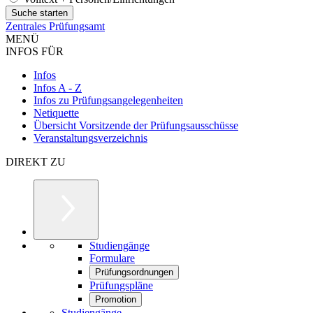
Zentrales Prüfungsamt
MENÜ
INFOS FÜR
Infos
Infos A - Z
Infos zu Prüfungsangelegenheiten
Netiquette
Übersicht Vorsitzende der Prüfungsausschüsse
Veranstaltungsverzeichnis
DIREKT ZU
Studiengänge
Formulare
Prüfungsordnungen
Prüfungspläne
Promotion
Studiengänge