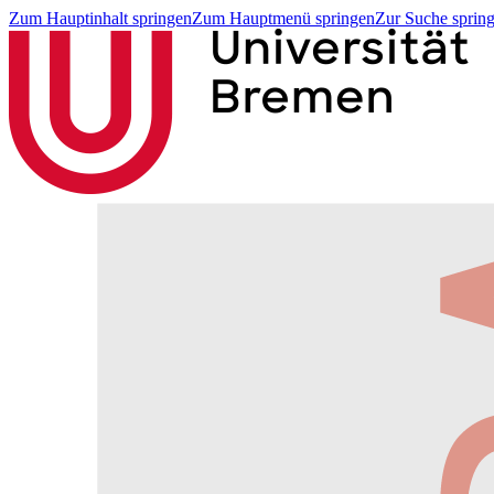
Zum Hauptinhalt springen
Zum Hauptmenü springen
Zur Suche sprin