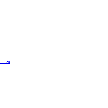
chulen