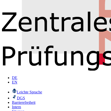
DE
EN
Leichte Sprache
DGS
Barrierefreiheit
Intern