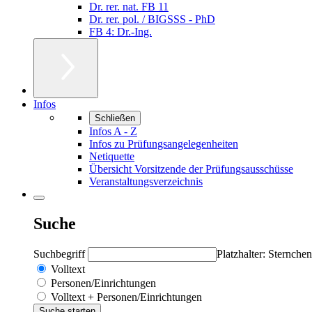
Dr. rer. nat. FB 11
Dr. rer. pol. / BIGSSS - PhD
FB 4: Dr.-Ing.
Infos
Schließen
Infos A - Z
Infos zu Prüfungsangelegenheiten
Netiquette
Übersicht Vorsitzende der Prüfungsausschüsse
Veranstaltungsverzeichnis
Suche
Suchbegriff
Platzhalter: Sternchen
Volltext
Personen/Einrichtungen
Volltext + Personen/Einrichtungen