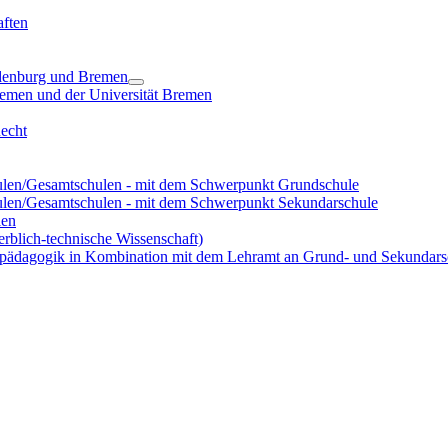
ften
ldenburg und Bremen
remen und der Universität Bremen
Recht
len/Gesamtschulen - mit dem Schwerpunkt Grundschule
len/Gesamtschulen - mit dem Schwerpunkt Sekundarschule
len
rblich-technische Wissenschaft)
rpädagogik in Kombination mit dem Lehramt an Grund- und Sekundars