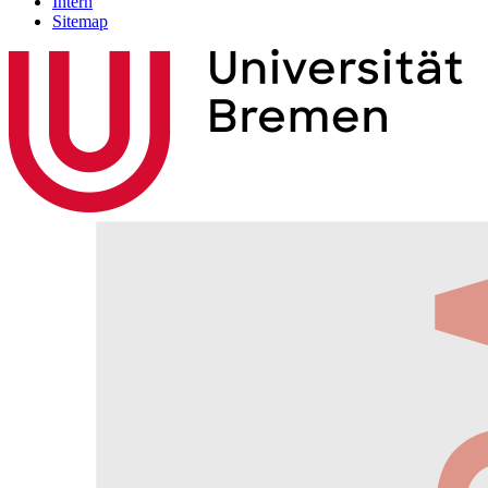
Intern
Sitemap