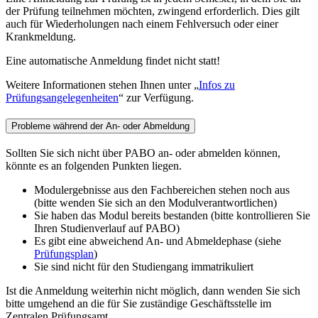
der Prüfung teilnehmen möchten, zwingend erforderlich. Dies gilt
auch für Wiederholungen nach einem Fehlversuch oder einer
Krankmeldung.
Eine automatische Anmeldung findet nicht statt!
Weitere Informationen stehen Ihnen unter „
Infos zu
Prüfungsangelegenheiten
“ zur Verfügung.
Probleme während der An- oder Abmeldung
Sollten Sie sich nicht über PABO an- oder abmelden können,
könnte es an folgenden Punkten liegen.
Modulergebnisse aus den Fachbereichen stehen noch aus
(bitte wenden Sie sich an den Modulverantwortlichen)
Sie haben das Modul bereits bestanden (bitte kontrollieren Sie
Ihren Studienverlauf auf PABO)
Es gibt eine abweichend An- und Abmeldephase (siehe
Prüfungsplan
)
Sie sind nicht für den Studiengang immatrikuliert
Ist die Anmeldung weiterhin nicht möglich, dann wenden Sie sich
bitte umgehend an die für Sie zuständige Geschäftsstelle im
Zentralen Prüfungsamt.