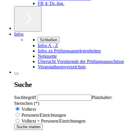
FB 4: Dr.-Ing.
Infos
Schließen
Infos A - Z
Infos zu Prüfungsangelegenheiten
Netiquette
Übersicht Vorsitzende der Prüfungsausschüsse
Veranstaltungsverzeichnis
Suche
Suchbegriff
Platzhalter:
Sternchen (*)
Volltext
Personen/Einrichtungen
Volltext + Personen/Einrichtungen