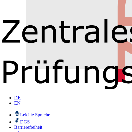
DE
EN
Leichte Sprache
DGS
Barrierefreiheit