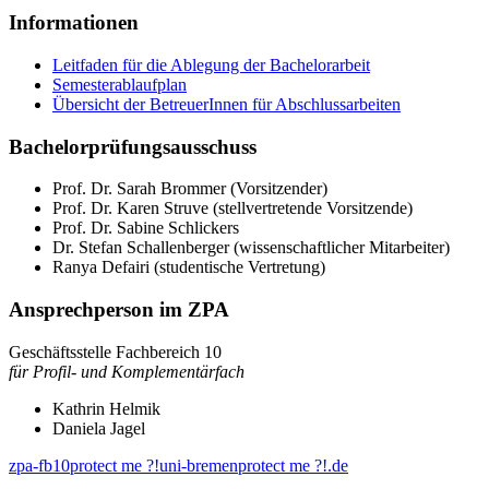
Informationen
Leitfaden für die Ablegung der Bachelorarbeit
Semesterablaufplan
Übersicht der BetreuerInnen für Abschlussarbeiten
Bachelorprüfungsausschuss
Prof. Dr. Sarah Brommer (Vorsitzender)
Prof. Dr. Karen Struve (stellvertretende Vorsitzende)
Prof. Dr. Sabine Schlickers
Dr. Stefan Schallenberger (wissenschaftlicher Mitarbeiter)
Ranya Defairi (studentische Vertretung)
Ansprechperson im ZPA
Geschäftsstelle Fachbereich 10
für Profil- und Komplementärfach
Kathrin Helmik
Daniela Jagel
zpa-fb10
protect me ?!
uni-bremen
protect me ?!
.de