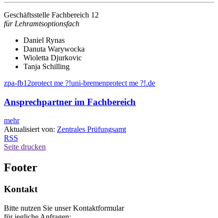
Geschäftsstelle Fachbereich 12
für Lehramtsoptionsfach
Daniel Rynas
Danuta Warywocka
Wioletta Djurkovic
Tanja Schilling
zpa-fb12
protect me ?!
uni-bremen
protect me ?!
.de
Ansprechpartner im Fachbereich
mehr
Aktualisiert von:
Zentrales Prüfungsamt
RSS
Seite drucken
Footer
Kontakt
Bitte nutzen Sie unser Kontaktformular
für jegliche Anfragen: