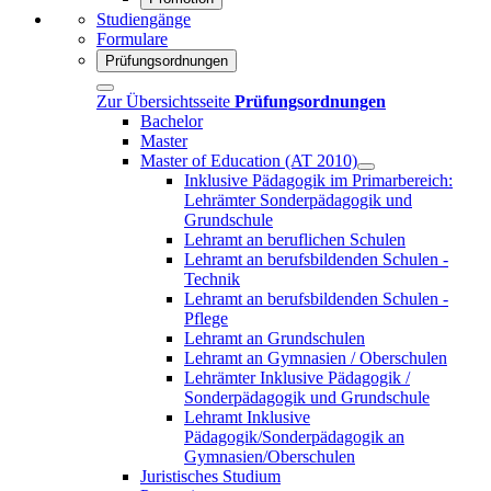
Studiengänge
Formulare
Prüfungsordnungen
Zur Übersichtsseite
Prüfungsordnungen
Bachelor
Master
Master of Education (AT 2010)
Inklusive Pädagogik im Primarbereich:
Lehrämter Sonderpädagogik und
Grundschule
Lehramt an beruflichen Schulen
Lehramt an berufsbildenden Schulen -
Technik
Lehramt an berufsbildenden Schulen -
Pflege
Lehramt an Grundschulen
Lehramt an Gymnasien / Oberschulen
Lehrämter Inklusive Pädagogik /
Sonderpädagogik und Grundschule
Lehramt Inklusive
Pädagogik/Sonderpädagogik an
Gymnasien/Oberschulen
Juristisches Studium