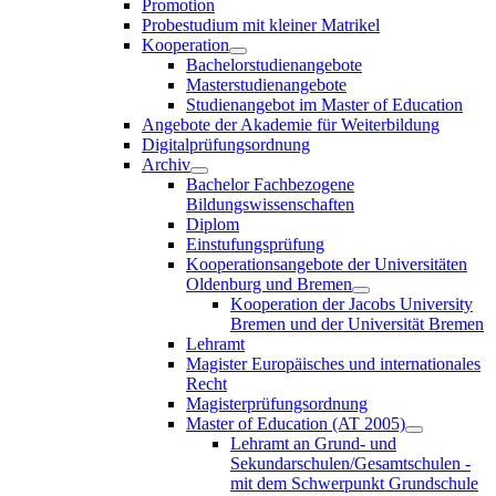
Promotion
Probestudium mit kleiner Matrikel
Kooperation
Bachelorstudienangebote
Masterstudienangebote
Studienangebot im Master of Education
Angebote der Akademie für Weiterbildung
Digitalprüfungsordnung
Archiv
Bachelor Fachbezogene
Bildungswissenschaften
Diplom
Einstufungsprüfung
Kooperationsangebote der Universitäten
Oldenburg und Bremen
Kooperation der Jacobs University
Bremen und der Universität Bremen
Lehramt
Magister Europäisches und internationales
Recht
Magisterprüfungsordnung
Master of Education (AT 2005)
Lehramt an Grund- und
Sekundarschulen/Gesamtschulen -
mit dem Schwerpunkt Grundschule