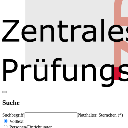
Suche
Suchbegriff
Platzhalter: Sternchen (*)
Volltext
Personen/Einrichtungen