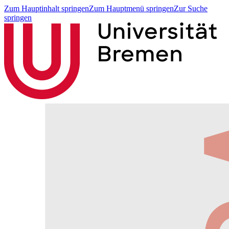
Zum Hauptinhalt springen
Zum Hauptmenü springen
Zur Suche
springen