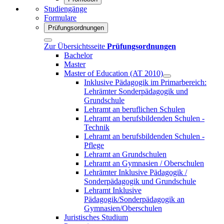
Studiengänge
Formulare
Prüfungsordnungen
Zur Übersichtsseite
Prüfungsordnungen
Bachelor
Master
Master of Education (AT 2010)
Inklusive Pädagogik im Primarbereich:
Lehrämter Sonderpädagogik und
Grundschule
Lehramt an beruflichen Schulen
Lehramt an berufsbildenden Schulen -
Technik
Lehramt an berufsbildenden Schulen -
Pflege
Lehramt an Grundschulen
Lehramt an Gymnasien / Oberschulen
Lehrämter Inklusive Pädagogik /
Sonderpädagogik und Grundschule
Lehramt Inklusive
Pädagogik/Sonderpädagogik an
Gymnasien/Oberschulen
Juristisches Studium