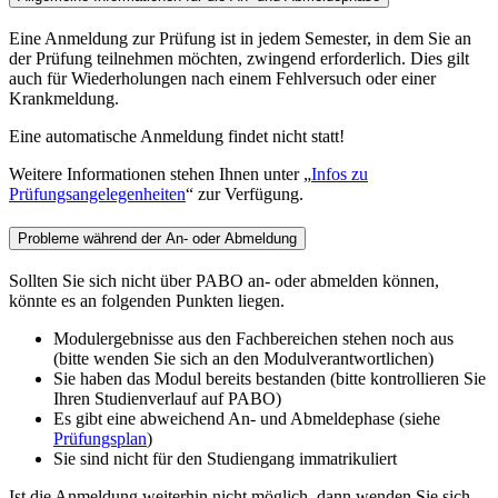
Eine Anmeldung zur Prüfung ist in jedem Semester, in dem Sie an
der Prüfung teilnehmen möchten, zwingend erforderlich. Dies gilt
auch für Wiederholungen nach einem Fehlversuch oder einer
Krankmeldung.
Eine automatische Anmeldung findet nicht statt!
Weitere Informationen stehen Ihnen unter „
Infos zu
Prüfungsangelegenheiten
“ zur Verfügung.
Probleme während der An- oder Abmeldung
Sollten Sie sich nicht über PABO an- oder abmelden können,
könnte es an folgenden Punkten liegen.
Modulergebnisse aus den Fachbereichen stehen noch aus
(bitte wenden Sie sich an den Modulverantwortlichen)
Sie haben das Modul bereits bestanden (bitte kontrollieren Sie
Ihren Studienverlauf auf PABO)
Es gibt eine abweichend An- und Abmeldephase (siehe
Prüfungsplan
)
Sie sind nicht für den Studiengang immatrikuliert
Ist die Anmeldung weiterhin nicht möglich, dann wenden Sie sich