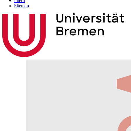
Intern
Sitemap