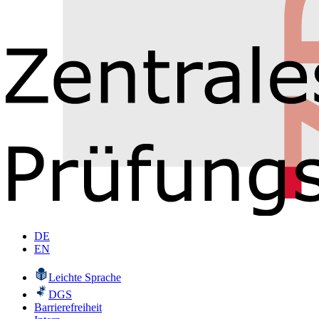
DE
EN
Leichte Sprache
DGS
Barrierefreiheit