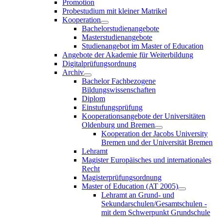
Promotion
Probestudium mit kleiner Matrikel
Kooperation
Bachelorstudienangebote
Masterstudienangebote
Studienangebot im Master of Education
Angebote der Akademie für Weiterbildung
Digitalprüfungsordnung
Archiv
Bachelor Fachbezogene
Bildungswissenschaften
Diplom
Einstufungsprüfung
Kooperationsangebote der Universitäten
Oldenburg und Bremen
Kooperation der Jacobs University
Bremen und der Universität Bremen
Lehramt
Magister Europäisches und internationales
Recht
Magisterprüfungsordnung
Master of Education (AT 2005)
Lehramt an Grund- und
Sekundarschulen/Gesamtschulen -
mit dem Schwerpunkt Grundschule