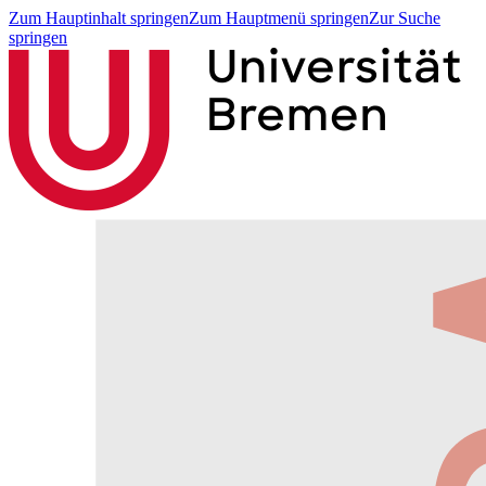
Zum Hauptinhalt springen
Zum Hauptmenü springen
Zur Suche
springen