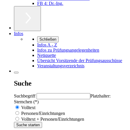
FB 4: Dr.-Ing.
Infos
Schließen
Infos A - Z
Infos zu Prüfungsangelegenheiten
Netiquette
Übersicht Vorsitzende der Prüfungsausschüsse
Veranstaltungsverzeichnis
Suche
Suchbegriff
Platzhalter:
Sternchen (*)
Volltext
Personen/Einrichtungen
Volltext + Personen/Einrichtungen