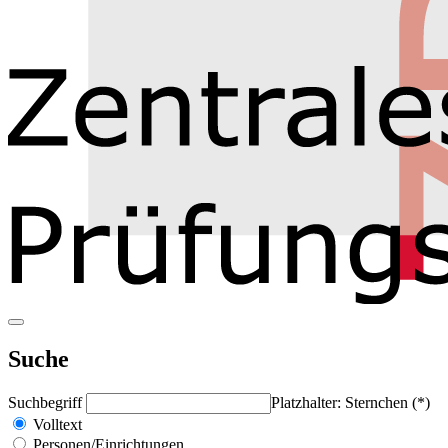
Suche
Suchbegriff
Platzhalter: Sternchen (*)
Volltext
Personen/Einrichtungen