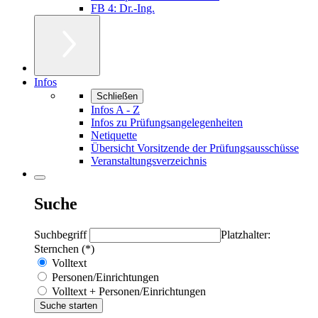
FB 4: Dr.-Ing.
Infos
Schließen
Infos A - Z
Infos zu Prüfungsangelegenheiten
Netiquette
Übersicht Vorsitzende der Prüfungsausschüsse
Veranstaltungsverzeichnis
Suche
Suchbegriff
Platzhalter:
Sternchen (*)
Volltext
Personen/Einrichtungen
Volltext + Personen/Einrichtungen