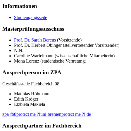
Informationen
Studiengangsseite
Masterprüfungsausschuss
Prof. Dr. Sarah Berens
(Vorsitzende)
Prof. Dr. Herbert Obinger (stellvertretender Vorsitzender)
N.N.
Caroline Warfelmann (wissenschaftliche Mitarbeiterin)
Mona Lorenz (studentische Vertretung)
Ansprechperson im ZPA
Geschäftsstelle Fachbereich 08
Matthias Höhmann
Edith Kröger
Elzbieta Makiela
zpa-fb8
protect me ?!
uni-bremen
protect me ?!
.de
Ansprechpartner im Fachbereich