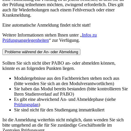
der Prüfung teilnehmen möchten, zwingend erforderlich. Dies gilt
auch für Wiederholungen nach einem Fehlversuch oder einer
Krankmeldung.
Eine automatische Anmeldung findet nicht statt!
Weitere Informationen stehen Ihnen unter „
Infos zu
Prüfungsangelegenheiten
“ zur Verfügung.
Probleme während der An- oder Abmeldung
Sollten Sie sich nicht über PABO an- oder abmelden können,
könnte es an folgenden Punkten liegen.
Modulergebnisse aus den Fachbereichen stehen noch aus
(bitte wenden Sie sich an den Modulverantwortlichen)
Sie haben das Modul bereits bestanden (bitte kontrollieren Sie
Ihren Studienverlauf auf PABO)
Es gibt eine abweichend An- und Abmeldephase (siehe
Prüfungsplan
)
Sie sind nicht für den Studiengang immatrikuliert
Ist die Anmeldung weiterhin nicht möglich, dann wenden Sie sich
bitte umgehend an die für Sie zuständige Geschäftsstelle im
Zentralen Prüfungsamt.