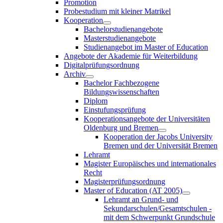
Promotion
Probestudium mit kleiner Matrikel
Kooperation
Bachelorstudienangebote
Masterstudienangebote
Studienangebot im Master of Education
Angebote der Akademie für Weiterbildung
Digitalprüfungsordnung
Archiv
Bachelor Fachbezogene
Bildungswissenschaften
Diplom
Einstufungsprüfung
Kooperationsangebote der Universitäten
Oldenburg und Bremen
Kooperation der Jacobs University
Bremen und der Universität Bremen
Lehramt
Magister Europäisches und internationales
Recht
Magisterprüfungsordnung
Master of Education (AT 2005)
Lehramt an Grund- und
Sekundarschulen/Gesamtschulen -
mit dem Schwerpunkt Grundschule