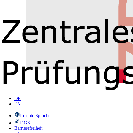
DE
EN
Leichte Sprache
DGS
Barrierefreiheit