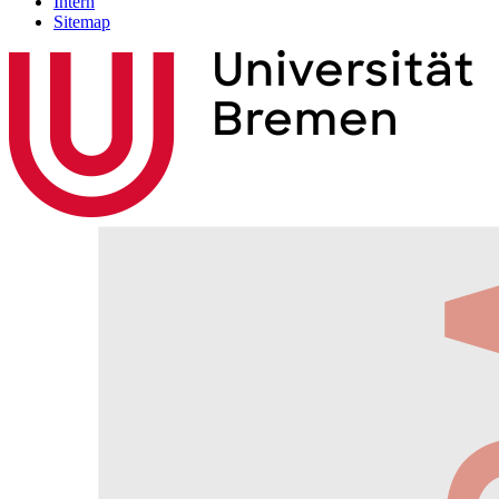
Intern
Sitemap