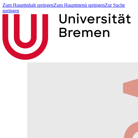
Zum Hauptinhalt springen
Zum Hauptmenü springen
Zur Suche
springen