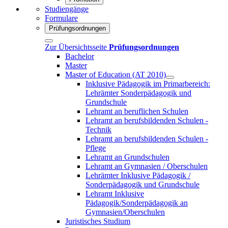
Studiengänge
Formulare
Prüfungsordnungen
Zur Übersichtsseite
Prüfungsordnungen
Bachelor
Master
Master of Education (AT 2010)
Inklusive Pädagogik im Primarbereich:
Lehrämter Sonderpädagogik und
Grundschule
Lehramt an beruflichen Schulen
Lehramt an berufsbildenden Schulen -
Technik
Lehramt an berufsbildenden Schulen -
Pflege
Lehramt an Grundschulen
Lehramt an Gymnasien / Oberschulen
Lehrämter Inklusive Pädagogik /
Sonderpädagogik und Grundschule
Lehramt Inklusive
Pädagogik/Sonderpädagogik an
Gymnasien/Oberschulen
Juristisches Studium