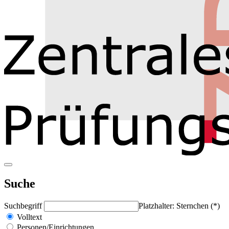
Suche
Suchbegriff
Platzhalter: Sternchen (*)
Volltext
Personen/Einrichtungen