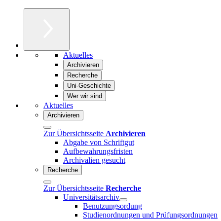
Aktuelles
Archivieren
Recherche
Uni-Geschichte
Wer wir sind
Aktuelles
Archivieren
Zur Übersichtsseite
Archivieren
Abgabe von Schriftgut
Aufbewahrungsfristen
Archivalien gesucht
Recherche
Zur Übersichtsseite
Recherche
Universitätsarchiv
Benutzungsordung
Studienordnungen und Prüfungsordnungen