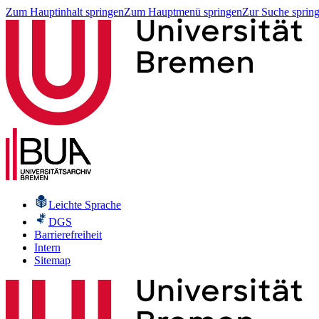
Zum Hauptinhalt springen
Zum Hauptmenü springen
Zur Suche sprin
Leichte Sprache
DGS
Barrierefreiheit
Intern
Sitemap