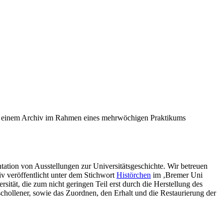
n in einem Archiv im Rahmen eines mehrwöchigen Praktikums
tation von Ausstellungen zur Universitätsgeschichte. Wir betreuen
iv veröffentlicht unter dem Stichwort
Histörchen
im ‚Bremer Uni
rsität, die zum nicht geringen Teil erst durch die Herstellung des
hollener, sowie das Zuordnen, den Erhalt und die Restaurierung der