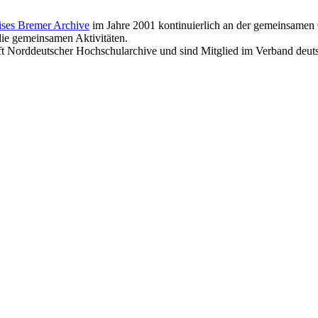
ises Bremer Archive
im Jahre 2001 kontinuierlich an der gemeinsamen Ö
die gemeinsamen Aktivitäten.
ft Norddeutscher Hochschularchive und sind Mitglied im Verband deut