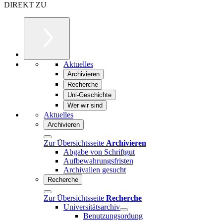
DIREKT ZU
Aktuelles
Archivieren
Recherche
Uni-Geschichte
Wer wir sind
Aktuelles
Archivieren
Zur Übersichtsseite
Archivieren
Abgabe von Schriftgut
Aufbewahrungsfristen
Archivalien gesucht
Recherche
Zur Übersichtsseite
Recherche
Universitätsarchiv
Benutzungsordung