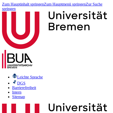
Zum Hauptinhalt springen
Zum Hauptmenü springen
Zur Suche
springen
Leichte Sprache
DGS
Barrierefreiheit
Intern
Sitemap