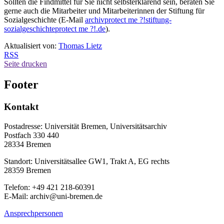
Sollten die Findmittel für Sie nicht selbsterklärend sein, beraten Sie
gerne auch die Mitarbeiter und Mitarbeiterinnen der Stiftung für
Sozialgeschichte (E-Mail
archiv
protect me ?!
stiftung-
sozialgeschichte
protect me ?!
.de
).
Aktualisiert von:
Thomas Lietz
RSS
Seite drucken
Footer
Kontakt
Postadresse: Universität Bremen, Universitätsarchiv
Postfach 330 440
28334 Bremen
Standort: Universitätsallee GW1, Trakt A, EG rechts
28359 Bremen
Telefon: +49 421 218-60391
E-Mail: archiv@uni-bremen.de
Ansprechpersonen