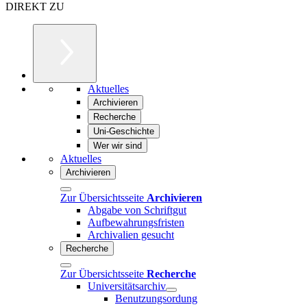
DIREKT ZU
Aktuelles
Archivieren
Recherche
Uni-Geschichte
Wer wir sind
Aktuelles
Archivieren
Zur Übersichtsseite
Archivieren
Abgabe von Schriftgut
Aufbewahrungsfristen
Archivalien gesucht
Recherche
Zur Übersichtsseite
Recherche
Universitätsarchiv
Benutzungsordung