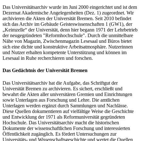
Das Universitätsarchiv wurde im Juni 2000 eingerichtet und ist dem
Dezernat Akademische Angelegenheiten (Dez. 1) zugeordnet. Wir
archivieren die Akten der Universität Bremen. Seit 2010 befindet
sich das Archiv im Gebäude Geisteswissenschaften 1 (GW1), der
„Keimzelle“ der Universität, denn hier begann 1971 der Lehrbetrieb
der neugegründeten "Reformhochschule". Durch die unmittelbare
Nähe von Magazin, Zwischenmagazin Lesesaal und Büros bietet
sich eine dichte und konstruktive Arbeitsatmosphäre. Nutzerinnen
und Nutzer erhalten kompetente Unterstützung und können im
Lesesaal in Ruhe recherchieren und forschen.
Das Gedächtnis der Universität Bremen
Das Universitätsarchiv hat die Aufgabe, das Schriftgut der
Universität Bremen zu archivieren. Es sichert, erschließt und
bewahrt die Akten aller universitären Gremien und Einrichtungen
sowie Unterlagen aus Forschung und Lehre. Die amtlichen
Unterlagen werden ergänzt durch Sammlungen und Nachlässe.
Diese Quellen dokumentieren auf vielfältige Weise die Geschichte
und Entwicklung der 1971 als Reformuniversität gegründeten
Hochschule. Das Universitätsarchiv macht die historischen
Dokumente der wissenschaftlichen Forschung und interessierten
Öffentlichkeit zugänglich. Es fördert Untersuchungen zur
Universitäts- und Wissenschaftsgeschichte und wertet die Quellen