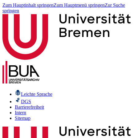
Zum Hauptinhalt springen
Zum Hauptmenü springen
Zur Suche
springen
Leichte Sprache
DGS
Barrierefreiheit
Intern
Sitemap