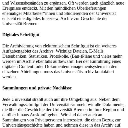
und Wissensbeständen zu ergänzen. Oft werden auch gänzlich neue
Ereignisse entdeckt. Mit den mündlichen Überlieferungen
ehemaliger Mitarbeiter*innen und Studierenden der Universität
entsteht eine digitales Interview-Archiv zur Geschichte der
Universität Bremen.
Digitales Schriftgut
Die Archivierung von elektronischem Schriftgut ist ein weiteres
Aufgabengebiet des Archivs. Wichtige Dateien, E-Mails,
Datenbanken, Statistiken, Protokolle, (Bau-)Pläne und vieles mehr,
werden im Archiv ebenfalls aufbewahrt. Bei der Einführung eines
digitalen Content- oder Dokumentenmanagementsystems in den
einzelnen Abteilungen muss das Universitätsarchiv kontaktiert
werden.
Sammlungen und private Nachlässe
Jede Universität strahlt auch auf ihre Umgebung aus. Neben dem
Verwaltungsschriftgut der Universität sammeln wir alle Dokumente,
die über die Geschichte der Universität Bremen in ihrer Region und
darüber hinaus Auskunft geben. Wir sind daher auch an
Sammlungen von Privatpersonen interessiert, die einen Bezug zur
Universitätsgeschichte haben und nehmen diese in das Archiv auf.