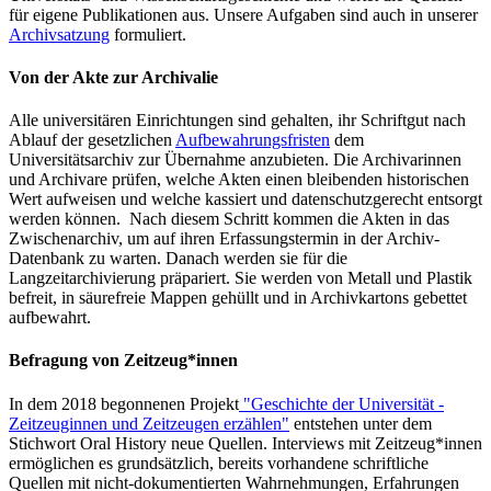
für eigene Publikationen aus. Unsere Aufgaben sind auch in unserer
Archivsatzung
formuliert.
Von der Akte zur Archivalie
Alle universitären Einrichtungen sind gehalten, ihr Schriftgut nach
Ablauf der gesetzlichen
Aufbewahrungsfristen
dem
Universitätsarchiv zur Übernahme anzubieten. Die Archivarinnen
und Archivare prüfen, welche Akten einen bleibenden historischen
Wert aufweisen und welche kassiert und datenschutzgerecht entsorgt
werden können. Nach diesem Schritt kommen die Akten in das
Zwischenarchiv, um auf ihren Erfassungstermin in der Archiv-
Datenbank zu warten. Danach werden sie für die
Langzeitarchivierung präpariert. Sie werden von Metall und Plastik
befreit, in säurefreie Mappen gehüllt und in Archivkartons gebettet
aufbewahrt.
Befragung von Zeitzeug*innen
In dem 2018 begonnenen Projekt
"Geschichte der Universität -
Zeitzeuginnen und Zeitzeugen erzählen"
entstehen unter dem
Stichwort Oral History neue Quellen. Interviews mit Zeitzeug*innen
ermöglichen es grundsätzlich, bereits vorhandene schriftliche
Quellen mit nicht-dokumentierten Wahrnehmungen, Erfahrungen