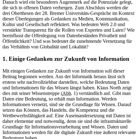
Danach wird ein besonderes Augenmerk auf die Potenziale gelegt,
die sich in offenen Daten verbergen. Zum Abschluss werden die
drei Oberthesen der 28. Bremer Universitäts-Gespräche im Kontext
dieser Überlegungen als Gedanken zu Medien, Kommunikation,
Kultur und Gesellschaft reflektiert. Was bedeuten Web 2.0 und
verstärkte Transparenz für die Rollen von Experten und Laien? Wie
beeinflusst die Offenlegung von Datenbeständen Privatheit und
Öffentlichkeit? Und was bedeutet die zunehmende Vernetzung für
das Verhältnis von Globalität und Lokalität?
1. Einige Gedanken zur Zukunft von Information
Mit einigen Gedanken zur Zukunft von Information soll dieser
Beitrag begonnen werden. Aus der Informatik heraus lässt sich
erstens sehr nachvollziehbar darstellen, welche Bedeutung Daten
und Informationen für das Wissen längst haben. Klaus North zeigt
dies mit seiner Wissenstreppe (
Abb.
1) verständlich auf. Gibt man
Daten eine Bedeutung, so erhält man Information. Werden
Informationen vernetzt, sind sie die Grundlage für Wissen. Darauf
setzen das Können, das Handeln, die Kompetenz und die
Wettbewerbsfähigkeit auf. Eine Auseinandersetzung mit Daten ist
daher elementar und notwendig, denn sie sind die infrastrukturelle
Grundlage für Informationsverarbeitung und Wissen. Daten und
Informationen werden für die digitale Zukunft eine äußerst relevante
Bedeutung haben.