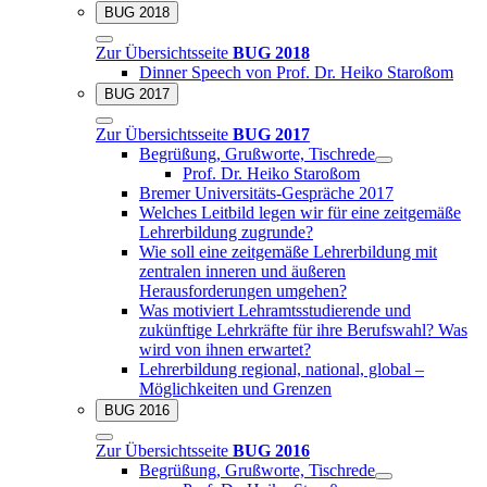
BUG 2018
Zur Übersichtsseite
BUG 2018
Dinner Speech von Prof. Dr. Heiko Staroßom
BUG 2017
Zur Übersichtsseite
BUG 2017
Begrüßung, Grußworte, Tischrede
Prof. Dr. Heiko Staroßom
Bremer Universitäts-Gespräche 2017
Welches Leitbild legen wir für eine zeitgemäße
Lehrerbildung zugrunde?
Wie soll eine zeitgemäße Lehrerbildung mit
zentralen inneren und äußeren
Herausforderungen umgehen?
Was motiviert Lehramtsstudierende und
zukünftige Lehrkräfte für ihre Berufswahl? Was
wird von ihnen erwartet?
Lehrerbildung regional, national, global –
Möglichkeiten und Grenzen
BUG 2016
Zur Übersichtsseite
BUG 2016
Begrüßung, Grußworte, Tischrede