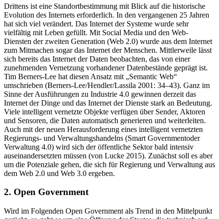
Drittens ist eine Standortbestimmung mit Blick auf die historische
Evolution des Internets erforderlich. In den vergangenen 25 Jahren
hat sich viel verändert. Das Internet der Systeme wurde sehr
vielfältig mit Leben gefüllt. Mit Social Media und den Web-
Diensten der zweiten Generation (Web 2.0) wurde aus dem Internet
zum Mitmachen sogar das Internet der Menschen. Mittlerweile lässt
sich bereits das Internet der Daten beobachten, das von einer
zunehmenden Vernetzung vorhandener Datenbestände geprägt ist.
Tim Berners-Lee hat diesen Ansatz mit „Semantic Web“
umschrieben (Berners-Lee/Hendler/Lassila 2001: 34–43). Ganz im
Sinne der Ausführungen zu Industrie 4.0 gewinnen derzeit das
Internet der Dinge und das Internet der Dienste stark an Bedeutung.
Viele intelligent vernetzte Objekte verfügen über Sender, Aktoren
und Sensoren, die Daten automatisch generieren und weiterleiten.
Auch mit der neuen Herausforderung eines intelligent vernetzten
Regierungs- und Verwaltungshandelns (Smart Governmentoder
Verwaltung 4.0) wird sich der öffentliche Sektor bald intensiv
auseinandersetzten müssen (von Lucke 2015). Zunächst soll es aber
um die Potenziale gehen, die sich für Regierung und Verwaltung aus
dem Web 2.0 und Web 3.0 ergeben.
2. Open Government
Wird im Folgenden Open Government als Trend in den Mittelpunkt