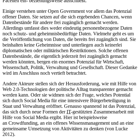
Facetten ein- beziehungsweise ausschließt.
Einige verstehen unter Open Government vor allem das Potenzial
offener Daten. Sie setzen auf die sich ergebenden Chancen, wenn
Datenbestände für andere frei zugänglich gemacht werden.
Allerdings umfasst dies weder eindeutig personenbezogene Daten
noch schutz- und geheimnisbedürftige Daten. Vielmehr geht es um
die Veröffentlichung von Daten, die bereits frei zugänglich sind. Sie
beinhalten keine Geheimnisse und unterliegen auch keinerlei
diplomatischen oder militärischen Restriktionen. Solche offenen
Datenbestände, die eigentlich jederzeit frei zugänglich gemacht
werden könnten, bergen ein enormes Potenzial für Wirtschaft,
Wissenschaft, Politik, Verwaltung und Gesellschaft. Dieser Gedanke
wird im Anschluss noch vertieft betrachtet.
Andere Akteure stellen sich der Herausforderung, wie mit Hilfe von
Web 2.0-Technologien der politische Alltag transparenter gemacht
werden kann. Oder sie widmen sich der Frage, welches Potential
sich durch Social Media für eine intensivere Bürgerbeteiligung in
Staat und Verwaltung eröffnet. Genauso spannend ist das Potenzial,
das sich durch neue Formen der
IT
-gestützten Zusammenarbeit mit
Hilfe von Social Media ergibt. Hier ist beispielsweise
an Crowdfunding, an ein offenes Wissensmanagement und an eine
gemeinsame Umsetzung von Aktivitäten zu denken (von Lucke
2012).