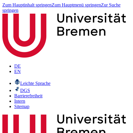
Zum Hauptinhalt springen
Zum Hauptmenü springen
Zur Suche
springen
DE
EN
Leichte Sprache
DGS
Barrierefreiheit
Intern
Sitemap