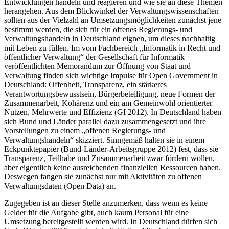
Entwicklungen handeln und reagieren und wie sie an diese Themen
herangehen. Aus dem Blickwinkel der Verwaltungswissenschaften
sollten aus der Vielzahl an Umsetzungsmöglichkeiten zunächst jene
bestimmt werden, die sich für ein offenes Regierungs- und
Verwaltungshandeln in Deutschland eignen, um dieses nachhaltig
mit Leben zu füllen. Im vom Fachbereich „Informatik in Recht und
öffentlicher Verwaltung“ der Gesellschaft für Informatik
veröffentlichten Memorandum zur Öffnung von Staat und
Verwaltung finden sich wichtige Impulse für Open Government in
Deutschland: Offenheit, Transparenz, ein stärkeres
Verantwortungsbewusstsein, Bürgerbeteiligung, neue Formen der
Zusammenarbeit, Kohärenz und ein am Gemeinwohl orientierter
Nutzen, Mehrwerte und Effizienz (GI 2012). In Deutschland haben
sich Bund und Länder parallel dazu zusammengesetzt und ihre
Vorstellungen zu einem „offenen Regierungs- und
Verwaltungshandeln“ skizziert. Sinngemäß halten sie in einem
Eckpunktepapier (Bund-Länder-Arbeitsgruppe 2012) fest, dass sie
Transparenz, Teilhabe und Zusammenarbeit zwar fördern wollen,
aber eigentlich keine ausreichenden finanziellen Ressourcen haben.
Deswegen fangen sie zunächst nur mit Aktivitäten zu offenen
Verwaltungsdaten (Open Data) an.
Zugegeben ist an dieser Stelle anzumerken, dass wenn es keine
Gelder für die Aufgabe gibt, auch kaum Personal für eine
Umsetzung bereitgestellt werden wird. In Deutschland dürfen sich