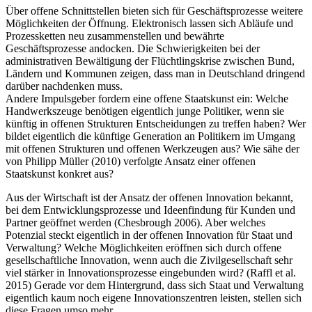
Über offene Schnittstellen bieten sich für Geschäftsprozesse weitere
Möglichkeiten der Öffnung. Elektronisch lassen sich Abläufe und
Prozessketten neu zusammenstellen und bewährte
Geschäftsprozesse andocken. Die Schwierigkeiten bei der
administrativen Bewältigung der Flüchtlingskrise zwischen Bund,
Ländern und Kommunen zeigen, dass man in Deutschland dringend
darüber nachdenken muss.
Andere Impulsgeber fordern eine offene Staatskunst ein: Welche
Handwerkszeuge benötigen eigentlich junge Politiker, wenn sie
künftig in offenen Strukturen Entscheidungen zu treffen haben? Wer
bildet eigentlich die künftige Generation an Politikern im Umgang
mit offenen Strukturen und offenen Werkzeugen aus? Wie sähe der
von Philipp Müller (2010) verfolgte Ansatz einer offenen
Staatskunst konkret aus?
Aus der Wirtschaft ist der Ansatz der offenen Innovation bekannt,
bei dem Entwicklungsprozesse und Ideenfindung für Kunden und
Partner geöffnet werden (Chesbrough 2006). Aber welches
Potenzial steckt eigentlich in der offenen Innovation für Staat und
Verwaltung? Welche Möglichkeiten eröffnen sich durch offene
gesellschaftliche Innovation, wenn auch die Zivilgesellschaft sehr
viel stärker in Innovationsprozesse eingebunden wird? (Raffl et al.
2015) Gerade vor dem Hintergrund, dass sich Staat und Verwaltung
eigentlich kaum noch eigene Innovationszentren leisten, stellen sich
diese Fragen umso mehr.