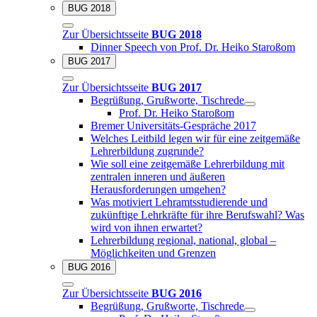
BUG 2018
Zur Übersichtsseite
BUG 2018
Dinner Speech von Prof. Dr. Heiko Staroßom
BUG 2017
Zur Übersichtsseite
BUG 2017
Begrüßung, Grußworte, Tischrede
Prof. Dr. Heiko Staroßom
Bremer Universitäts-Gespräche 2017
Welches Leitbild legen wir für eine zeitgemäße
Lehrerbildung zugrunde?
Wie soll eine zeitgemäße Lehrerbildung mit
zentralen inneren und äußeren
Herausforderungen umgehen?
Was motiviert Lehramtsstudierende und
zukünftige Lehrkräfte für ihre Berufswahl? Was
wird von ihnen erwartet?
Lehrerbildung regional, national, global –
Möglichkeiten und Grenzen
BUG 2016
Zur Übersichtsseite
BUG 2016
Begrüßung, Grußworte, Tischrede