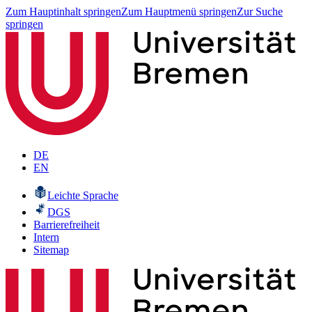
Zum Hauptinhalt springen
Zum Hauptmenü springen
Zur Suche
springen
DE
EN
Leichte Sprache
DGS
Barrierefreiheit
Intern
Sitemap