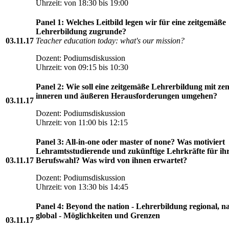
Uhrzeit: von 18:30 bis 19:00
Panel 1: Welches Leitbild legen wir für eine zeitgemäße
Lehrerbildung zugrunde?
03.11.17
Teacher education today: what's our mission?
Dozent: Podiumsdiskussion
Uhrzeit: von 09:15 bis 10:30
Panel 2: Wie soll eine zeitgemäße Lehrerbildung mit zen
inneren und äußeren Herausforderungen umgehen?
03.11.17
Dozent: Podiumsdiskussion
Uhrzeit: von 11:00 bis 12:15
Panel 3: All-in-one oder master of none? Was motiviert
Lehramtsstudierende und zukünftige Lehrkräfte für ih
03.11.17
Berufswahl? Was wird von ihnen erwartet?
Dozent: Podiumsdiskussion
Uhrzeit: von 13:30 bis 14:45
Panel 4: Beyond the nation - Lehrerbildung regional, na
global - Möglichkeiten und Grenzen
03.11.17