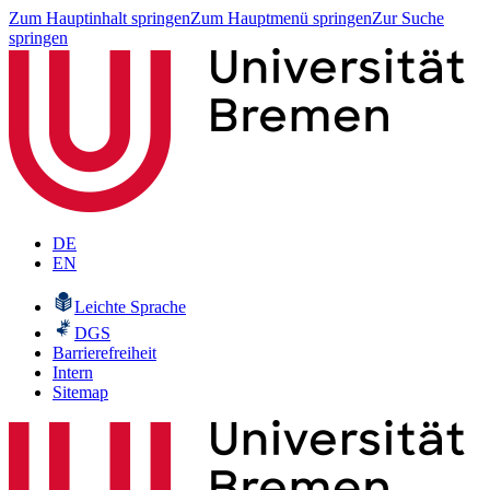
Zum Hauptinhalt springen
Zum Hauptmenü springen
Zur Suche
springen
DE
EN
Leichte Sprache
DGS
Barrierefreiheit
Intern
Sitemap