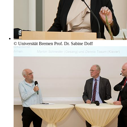
© Universität Bremen Prof. Dr. Sabine Doff