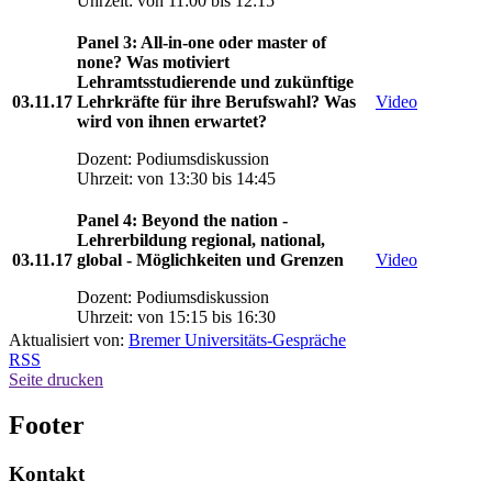
Uhrzeit: von 11:00 bis 12:15
Panel 3: All-in-one oder master of
none? Was motiviert
Lehramtsstudierende und zukünftige
03.11.17
Lehrkräfte für ihre Berufswahl? Was
Video
wird von ihnen erwartet?
Dozent: Podiumsdiskussion
Uhrzeit: von 13:30 bis 14:45
Panel 4: Beyond the nation -
Lehrerbildung regional, national,
03.11.17
global - Möglichkeiten und Grenzen
Video
Dozent: Podiumsdiskussion
Uhrzeit: von 15:15 bis 16:30
Aktualisiert von:
Bremer Universitäts-Gespräche
RSS
Seite drucken
Footer
Kontakt