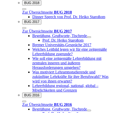
BUG 2018
Zur Übersichtsseite
BUG 2018
Dinner Speech von Prof. Dr. Heiko Staroßom
BUG 2017
Zur Übersichtsseite
BUG 2017
Begrüßung, Grußworte, Tischrede
Prof. Dr. Heiko Staroßom
Bremer Universitäts-Gespräche 2017
Welches Leitbild legen wir für eine zeitgemäße
Lehrerbildung zugrunde?
Wie soll eine zeitgemäße Lehrerbildung mit
zentralen inneren und äußeren
Herausforderungen umgehen?
Was motiviert Lehramtsstudierende und
zukünftige Lehrkräfte für ihre Berufswahl? Was
wird von ihnen erwartet?
Lehrerbildung regional, national, global –
Möglichkeiten und Grenzen
BUG 2016
Zur Übersichtsseite
BUG 2016
Begrüßung, Grußworte, Tischrede