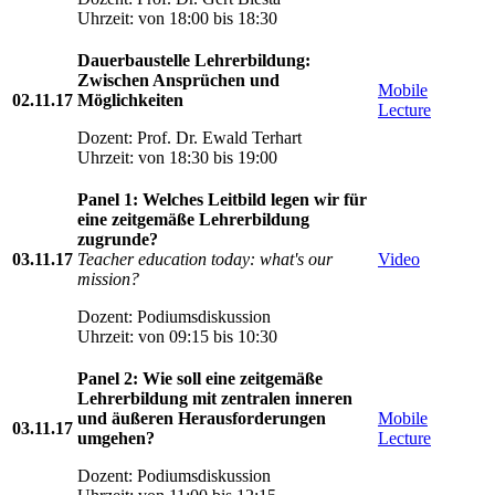
Uhrzeit: von 18:00 bis 18:30
Dauerbaustelle Lehrerbildung:
Zwischen Ansprüchen und
Mobile
02.11.17
Möglichkeiten
Lecture
Dozent: Prof. Dr. Ewald Terhart
Uhrzeit: von 18:30 bis 19:00
Panel 1: Welches Leitbild legen wir für
eine zeitgemäße Lehrerbildung
zugrunde?
03.11.17
Teacher education today: what's our
Video
mission?
Dozent: Podiumsdiskussion
Uhrzeit: von 09:15 bis 10:30
Panel 2: Wie soll eine zeitgemäße
Lehrerbildung mit zentralen inneren
und äußeren Herausforderungen
Mobile
03.11.17
umgehen?
Lecture
Dozent: Podiumsdiskussion