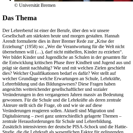
© Universität Bremen
Das Thema
Der Lehrerberuf ist einer der Berufe, über den wir unsere
Gesellschaft am stärksten heute und morgen gestalten. Hannah
Arendt formulierte dies in ihrer Bremer Rede zur „Krise der
Erziehung“ (1958) so: „Wer die Verantwortung für die Welt nicht
übernehmen will (…), darf nicht mithelfen, Kinder zu erziehen“.
Wer bildet Kinder und Jugendliche an Schulen in der gesamten für
die Entwicklung kritischen Phase ihrer Kindheit und Jugend aus und
prägt sie damit nachhaltig? Wie und mit welchen Zielen geschieht
dies? Welcher Qualifikationen bedarf es dafür? Wer stellt auf
welcher Grundlage welche Erwartungen an Schule, Lehrkräfte,
Lehrerbildung und das Bildungswesen? Diese Fragen haben
angesichts weitreichender gesellschaftlicher und sozialer
Veränderungen in den vergangenen Jahren massiv an Bedeutung
gewonnen. Für die Schule und die Lehrkräfte als deren zentrale
Akteure stellt sich die Frage, ob und wie sie auf diese
Veränderungen reagieren sollen. Aktuell sind Migration und
Digitalisierung – zwei ganz unterschiedlich gelagerte Themen –
zentrale Herausforderungen für Schule und Lehrerbildung.
Zusätzlich intensivieren der deutsche PISA-Schock und die Hattie-
Studie, die die Lehrkraft als wesentlichen Faktor für gelingenden