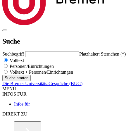
Suche
Suchbegriff
Platzhalter: Sternchen (*)
Volltext
Personen/Einrichtungen
Volltext + Personen/Einrichtungen
Die Bremer Universitäts-Gespräche (BUG)
MENÜ
INFOS FÜR
Infos für
DIREKT ZU