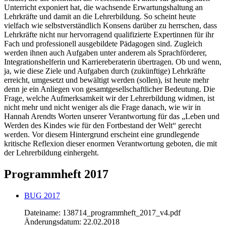
Unterricht exponiert hat, die wachsende Erwartungshaltung an
Lehrkräfte und damit an die Lehrerbildung. So scheint heute
vielfach wie selbstverständlich Konsens darüber zu herrschen, dass
Lehrkräfte nicht nur hervorragend qualifizierte Expertinnen für ihr
Fach und professionell ausgebildete Pädagogen sind. Zugleich
werden ihnen auch Aufgaben unter anderem als Sprachförderer,
Integrationshelferin und Karriereberaterin übertragen. Ob und wenn,
ja, wie diese Ziele und Aufgaben durch (zukünftige) Lehrkräfte
erreicht, umgesetzt und bewältigt werden (sollen), ist heute mehr
denn je ein Anliegen von gesamtgesellschaftlicher Bedeutung. Die
Frage, welche Aufmerksamkeit wir der Lehrerbildung widmen, ist
nicht mehr und nicht weniger als die Frage danach, wie wir in
Hannah Arendts Worten unserer Verantwortung für das „Leben und
Werden des Kindes wie für den Fortbestand der Welt“ gerecht
werden. Vor diesem Hintergrund erscheint eine grundlegende
kritische Reflexion dieser enormen Verantwortung geboten, die mit
der Lehrerbildung einhergeht.
Programmheft 2017
BUG 2017
Dateiname: 138714_programmheft_2017_v4.pdf
Änderungsdatum: 22.02.2018