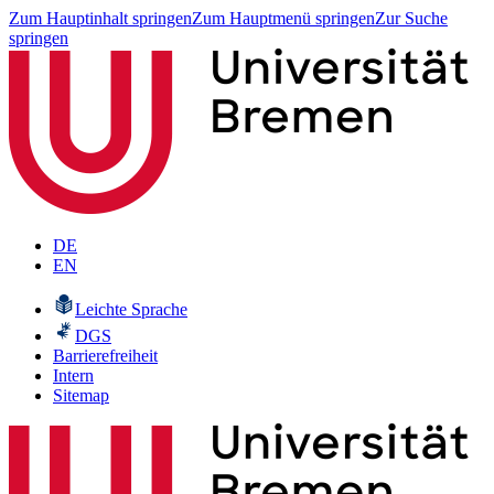
Zum Hauptinhalt springen
Zum Hauptmenü springen
Zur Suche
springen
DE
EN
Leichte Sprache
DGS
Barrierefreiheit
Intern
Sitemap