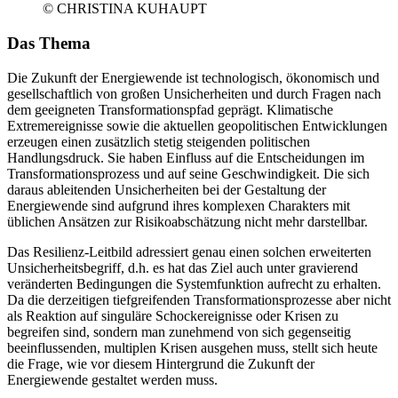
© CHRISTINA KUHAUPT
Das Thema
Die Zukunft der Energiewende ist technologisch, ökonomisch und
gesellschaftlich von großen Unsicherheiten und durch Fragen nach
dem geeigneten Transformationspfad geprägt. Klimatische
Extremereignisse sowie die aktuellen geopolitischen Entwicklungen
erzeugen einen zusätzlich stetig steigenden politischen
Handlungsdruck. Sie haben Einfluss auf die Entscheidungen im
Transformationsprozess und auf seine Geschwindigkeit. Die sich
daraus ableitenden Unsicherheiten bei der Gestaltung der
Energiewende sind aufgrund ihres komplexen Charakters mit
üblichen Ansätzen zur Risikoabschätzung nicht mehr darstellbar.
Das Resilienz-Leitbild adressiert genau einen solchen erweiterten
Unsicherheitsbegriff, d.h. es hat das Ziel auch unter gravierend
veränderten Bedingungen die Systemfunktion aufrecht zu erhalten.
Da die derzeitigen tiefgreifenden Transformationsprozesse aber nicht
als Reaktion auf singuläre Schockereignisse oder Krisen zu
begreifen sind, sondern man zunehmend von sich gegenseitig
beeinflussenden, multiplen Krisen ausgehen muss, stellt sich heute
die Frage, wie vor diesem Hintergrund die Zukunft der
Energiewende gestaltet werden muss.