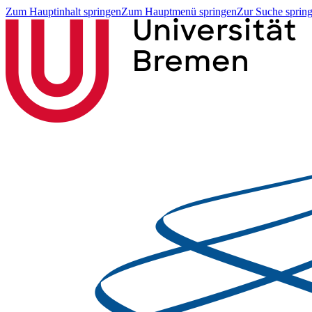
Zum Hauptinhalt springen
Zum Hauptmenü springen
Zur Suche sprin