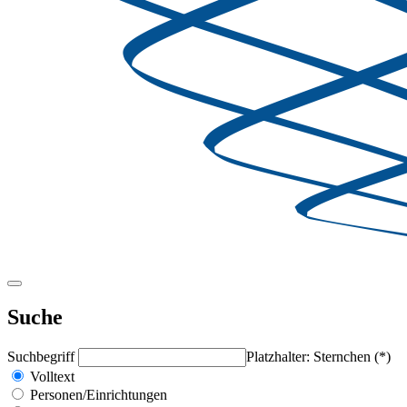
Suche
Suchbegriff
Platzhalter: Sternchen (*)
Volltext
Personen/Einrichtungen