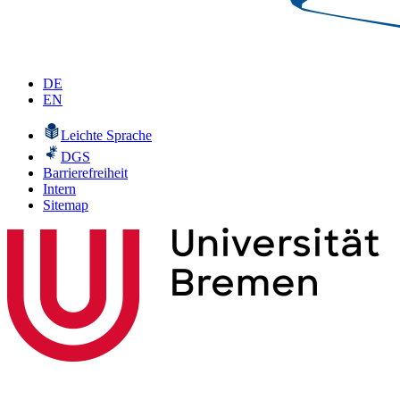
DE
EN
Leichte Sprache
DGS
Barrierefreiheit
Intern
Sitemap