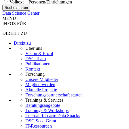
Volltext + Personen/Einrichtungen
Data Science Center
MENÜ
INFOS FÜR
DIREKT ZU
Direkt zu
Über uns
Vision & Profil
DSC Team
Publikationen
Kontakt
Forschung
Unsere Mitglieder
Mitglied werden
Aktuelle Projekte
Forschungspartnerschaft starten
Trainings & Services
Beratungsangebote
Trainings & Workshops
Luch-and-Learn: Data Snacks
DSC Seed Grant
IT-Ressourcen