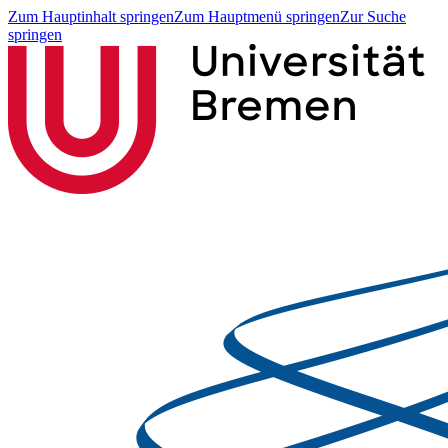
Zum Hauptinhalt springen
Zum Hauptmenü springen
Zur Suche
springen