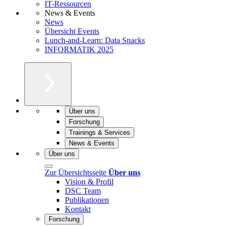
IT-Ressourcen
News & Events
News
Übersicht Events
Lunch-and-Learn: Data Snacks
INFORMATIK 2025
Über uns
Forschung
Trainings & Services
News & Events
Über uns
Zur Übersichtsseite
Über uns
Vision & Profil
DSC Team
Publikationen
Kontakt
Forschung