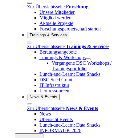
Zur Übersichtsseite
Forschung
Unsere Mitglieder
Mitglied werden
Aktuelle Projekte
Forschungspartnerschaft starten
Trainings & Services
Zur Übersichtsseite
Trainings & Services
Beratungsangebote
Trainings & Workshops
Vergangene DSC Workshops /
Trainingsportfolio
Lunch-and-Learn: Data Snacks
DSC Seed Grant
IT-Infrastruktur
Lernressourcen
News & Events
Zur Übersichtsseite
News & Events
News
Übersicht Events
Lunch-and-Learn: Data Snacks
INFORMATIK 2026