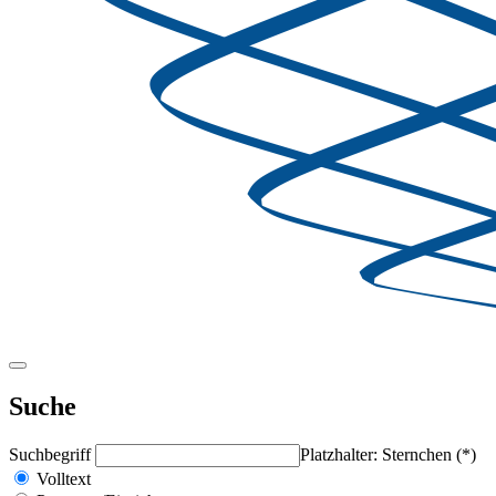
Suche
Suchbegriff
Platzhalter: Sternchen (*)
Volltext