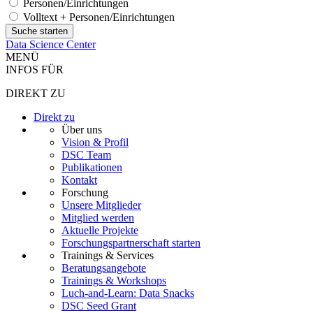
Personen/Einrichtungen
Volltext + Personen/Einrichtungen
Data Science Center
MENÜ
INFOS FÜR
DIREKT ZU
Direkt zu
Über uns
Vision & Profil
DSC Team
Publikationen
Kontakt
Forschung
Unsere Mitglieder
Mitglied werden
Aktuelle Projekte
Forschungspartnerschaft starten
Trainings & Services
Beratungsangebote
Trainings & Workshops
Luch-and-Learn: Data Snacks
DSC Seed Grant