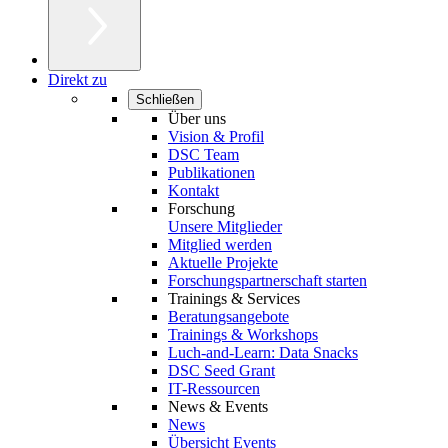
Direkt zu
Schließen
Über uns
Vision & Profil
DSC Team
Publikationen
Kontakt
Forschung
Unsere Mitglieder
Mitglied werden
Aktuelle Projekte
Forschungspartnerschaft starten
Trainings & Services
Beratungsangebote
Trainings & Workshops
Luch-and-Learn: Data Snacks
DSC Seed Grant
IT-Ressourcen
News & Events
News
Übersicht Events