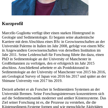
Kurzprofil
Marcello Gugliotta verfügt über einen starken Hintergrund in
Geologie und Sedimentologie. Er begann seine akademische
Karriere mit dem Abschluss eines BSc in Geowissenschaften an der
Universität Palermo in Italien im Jahr 2008, gefolgt von einem MSc
in Angewandten Geowissenschaften von derselben Institution im
Jahr 2011. Seine Leidenschaft für Forschung führte ihn dazu, einen
PhD in Sedimentologie an der University of Manchester in
Großbritannien zu verfolgen, den er erfolgreich im Jahr 2015
abschloss. Anschließend arbeitete er als Postdoktorand in
Sedimentologie an der University of Manchester von 2015 bis 2016,
am Geological Survey of Japan von 2016 bis 2017 und später an der
Shimane University von 2017 bis 2019.
Derzeit arbeitet er als Forscher in Sedimentären Systemen an der
Universität Bremen. Seine Forschungsinteressen konzentrieren sich
auf die Sedimentdynamik moderner und antiker Küstensysteme. Das
Ziel seiner Forschung ist es, die Prozesse zu verstehen, die die
Küstensediment-Systeme formen und wie menschliche Aktivitäten