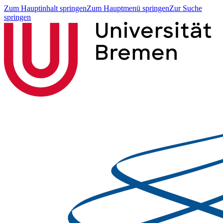
Zum Hauptinhalt springen
Zum Hauptmenü springen
Zur Suche
springen