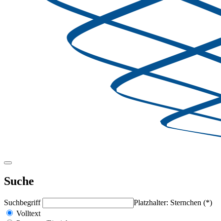
Suche
Suchbegriff
Platzhalter: Sternchen (*)
Volltext