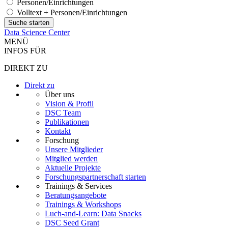
Personen/Einrichtungen
Volltext + Personen/Einrichtungen
Data Science Center
MENÜ
INFOS FÜR
DIREKT ZU
Direkt zu
Über uns
Vision & Profil
DSC Team
Publikationen
Kontakt
Forschung
Unsere Mitglieder
Mitglied werden
Aktuelle Projekte
Forschungspartnerschaft starten
Trainings & Services
Beratungsangebote
Trainings & Workshops
Luch-and-Learn: Data Snacks
DSC Seed Grant