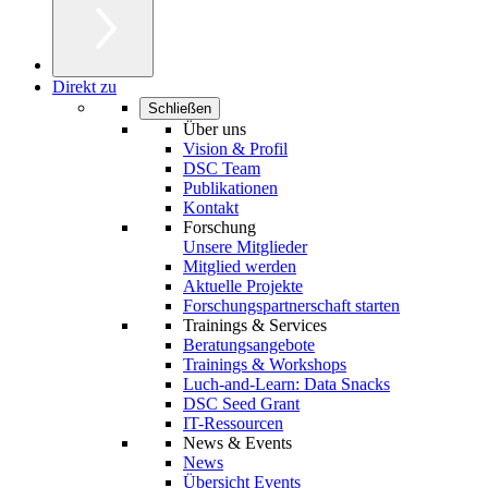
Direkt zu
Schließen
Über uns
Vision & Profil
DSC Team
Publikationen
Kontakt
Forschung
Unsere Mitglieder
Mitglied werden
Aktuelle Projekte
Forschungspartnerschaft starten
Trainings & Services
Beratungsangebote
Trainings & Workshops
Luch-and-Learn: Data Snacks
DSC Seed Grant
IT-Ressourcen
News & Events
News
Übersicht Events