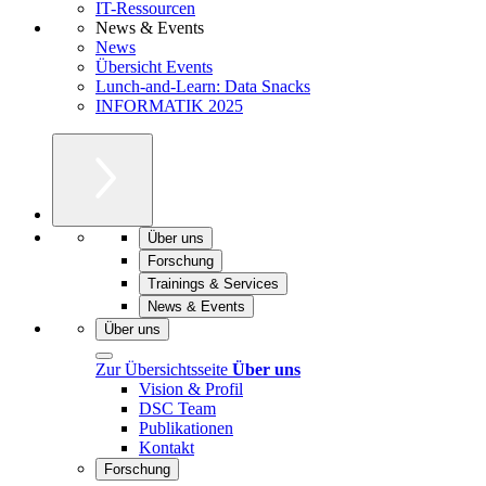
IT-Ressourcen
News & Events
News
Übersicht Events
Lunch-and-Learn: Data Snacks
INFORMATIK 2025
Über uns
Forschung
Trainings & Services
News & Events
Über uns
Zur Übersichtsseite
Über uns
Vision & Profil
DSC Team
Publikationen
Kontakt
Forschung