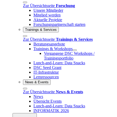
Zur Übersichtsseite
Forschung
Unsere Mitglieder
Mitglied werden
Aktuelle Projekte
Forschungspartnerschaft starten
Trainings & Services
Zur Übersichtsseite
Trainings & Services
Beratungsangebote
Trainings & Workshops
Vergangene DSC Workshops /
Trainingsportfolio
Lunch-and-Learn: Data Snacks
DSC Seed Grant
IT-Infrastruktur
Lernressourcen
News & Events
Zur Übersichtsseite
News & Events
News
Übersicht Events
Lunch-and-Learn: Data Snacks
INFORMATIK 2026