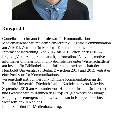
Kurzprofil
Cornelius Puschmann ist Professor für Kommunikations- und
Medienwissenschaft mit dem Schwerpunkt Digitale Kommunikation
am ZeMKI, Zentrum für Medien-, Kommunikations- und
Informationsforschung. Von 2012 bis 2016 leitete er das DFG-
Projekt „Vernetzung, Sichtbarkeit, Information? Nutzungsmotive
informeller digitaler Kommunikationsgenres unter Wissenschaftlern“
am Institut für Bibliotheks- und Informationswissenschaft der
Humboldt Universität zu Berlin. Zwischen 2014 und 2015 vertrat er
eine Professur für Kommunikations-
wissenschaft mit Schwerpunkt Digitale Kommunikation an der
Zeppelin Universität Friedrichshafen. Nachdem er von März bis
September 2016 am Alexander von Humboldt-Institut für Internet
und Gesellschaft im Rahmen des Projekts „Networks of Outrage:
Mapping the emergence of new extremism in Europe“ forschte,
wechselte er 2016 an das
Leibniz-Institut für Medienforschung.