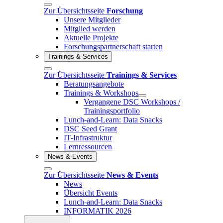
Zur Übersichtsseite
Forschung
Unsere Mitglieder
Mitglied werden
Aktuelle Projekte
Forschungspartnerschaft starten
Trainings & Services
Zur Übersichtsseite
Trainings & Services
Beratungsangebote
Trainings & Workshops
Vergangene DSC Workshops /
Trainingsportfolio
Lunch-and-Learn: Data Snacks
DSC Seed Grant
IT-Infrastruktur
Lernressourcen
News & Events
Zur Übersichtsseite
News & Events
News
Übersicht Events
Lunch-and-Learn: Data Snacks
INFORMATIK 2026