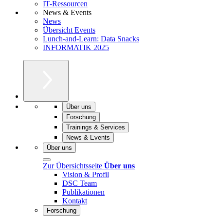
IT-Ressourcen
News & Events
News
Übersicht Events
Lunch-and-Learn: Data Snacks
INFORMATIK 2025
Über uns
Forschung
Trainings & Services
News & Events
Über uns
Zur Übersichtsseite
Über uns
Vision & Profil
DSC Team
Publikationen
Kontakt
Forschung