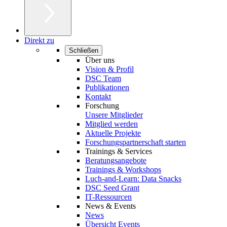
Direkt zu
Schließen
Über uns
Vision & Profil
DSC Team
Publikationen
Kontakt
Forschung
Unsere Mitglieder
Mitglied werden
Aktuelle Projekte
Forschungspartnerschaft starten
Trainings & Services
Beratungsangebote
Trainings & Workshops
Luch-and-Learn: Data Snacks
DSC Seed Grant
IT-Ressourcen
News & Events
News
Übersicht Events