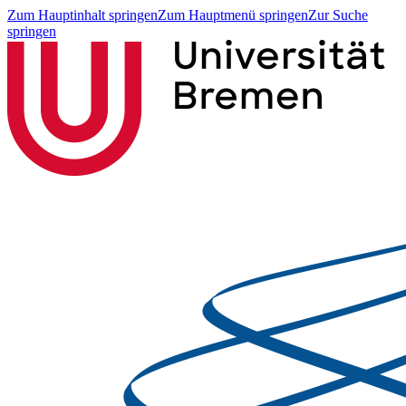
Zum Hauptinhalt springen
Zum Hauptmenü springen
Zur Suche
springen