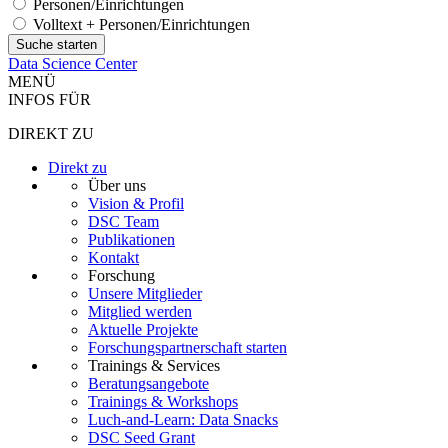
Personen/Einrichtungen
Volltext + Personen/Einrichtungen
Data Science Center
MENÜ
INFOS FÜR
DIREKT ZU
Direkt zu
Über uns
Vision & Profil
DSC Team
Publikationen
Kontakt
Forschung
Unsere Mitglieder
Mitglied werden
Aktuelle Projekte
Forschungspartnerschaft starten
Trainings & Services
Beratungsangebote
Trainings & Workshops
Luch-and-Learn: Data Snacks
DSC Seed Grant