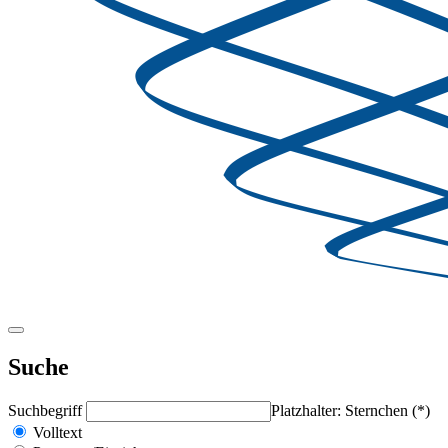
Suche
Suchbegriff
Platzhalter: Sternchen (*)
Volltext