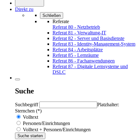
Direkt zu
Schließen
Referate
Referat 80 - Netzbetrieb
Referat 81 - Verwaltung-IT
Referat 82 - Server und Basisdienste
Referat 83 - Identity-Management-System
Referat 84 - Arbeitsplätze
Referat 85 - Lernräume
Referat 86 - Fachanwendungen
Referat 87 - Digitale Lernsysteme und
DSLC
Suche
Suchbegriff
Platzhalter:
Sternchen (*)
Volltext
Personen/Einrichtungen
Volltext + Personen/Einrichtungen