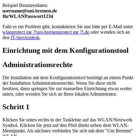
Beispiel Benutzerdaten:
username@uni-bremen.de
IhrWLANPasswort1234
Falls es ein Problem gibt, kontaktieren Sie uns bitte per E-Mail unter
wlan
protect me ?!
uni-bremen
protect me ?!
.de
oder wenden sich an
den
IT-Servicedesk
.
Einrichtung mit dem Konfigurationstool
Administrationsrechte
Die Installation mit dem Konfigurationstool benötigt an einem Punkt
der Installation Administrationsrechte. Wenn Sie diese nicht
besitzen, dann springen Sie zur manuellen Einrichtung etwas weiter
unten, oder wenden Sie sich an Ihren lokalen Administrator.
Schritt 1
Klicken Sie unten rechts in der Taskleiste auf das WLAN/Netzwerk
Symbol. Klicken Sie jetzt auf den Pfeil direkt neben dem WLAN-
Menüpunkt. Als nächstes verbinden Sie sich mit dem "Uni Bremen"