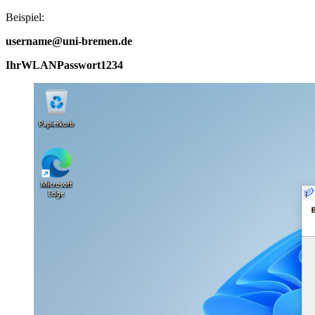
Beispiel:
username@uni-bremen.de
IhrWLANPasswort1234