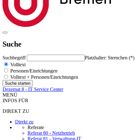
Suche
Suchbegriff
Platzhalter: Sternchen (*)
Volltext
Personen/Einrichtungen
Volltext + Personen/Einrichtungen
Dezernat 8 - IT Service Center
MENÜ
INFOS FÜR
DIREKT ZU
Direkt zu
Referate
Referat 80 - Netzbetrieb
Referat 81 - Verwaltung-IT