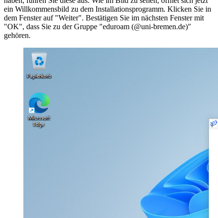
haben, führen Sie diese aus. Wie im Bild zu sehen, öffnet sich jetzt
ein Willkommensbild zu dem Installationsprogramm. Klicken Sie in
dem Fenster auf "Weiter". Bestätigen Sie im nächsten Fenster mit
"OK", dass Sie zu der Gruppe "eduroam (@uni-bremen.de)"
gehören.