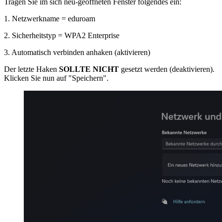
Tragen Sie im sich neu-geöffneten Fenster folgendes ein:
1. Netzwerkname = eduroam
2. Sicherheitstyp = WPA2 Enterprise
3. Automatisch verbinden anhaken (aktivieren)
Der letzte Haken
SOLLTE NICHT
gesetzt werden (deaktivieren).
Klicken Sie nun auf "Speichern".