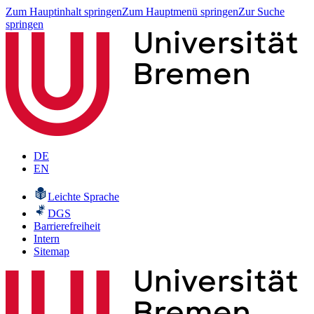
Zum Hauptinhalt springen
Zum Hauptmenü springen
Zur Suche
springen
DE
EN
Leichte Sprache
DGS
Barrierefreiheit
Intern
Sitemap