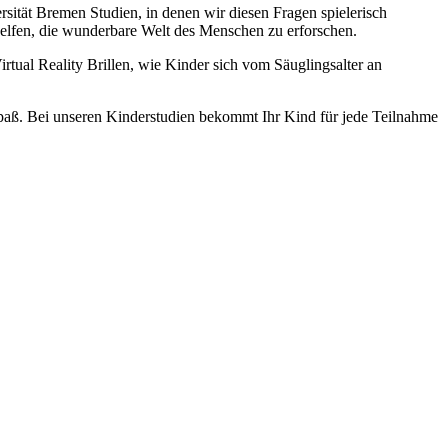
ität Bremen Studien, in denen wir diesen Fragen spielerisch
elfen, die wunderbare Welt des Menschen zu erforschen.
tual Reality Brillen, wie Kinder sich vom Säuglingsalter an
t Spaß. Bei unseren Kinderstudien bekommt Ihr Kind für jede Teilnahme