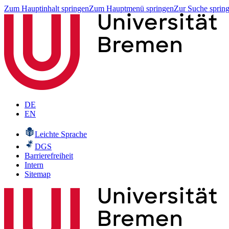
Zum Hauptinhalt springen
Zum Hauptmenü springen
Zur Suche sprin
DE
EN
Leichte Sprache
DGS
Barrierefreiheit
Intern
Sitemap