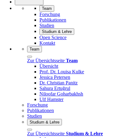
Team
Forschung
Publikationen
Studien
Studium & Lehre
Open Science
Kontakt
Team
Zur Übersichtsseite
Team
Übersicht
Prof. Dr. Louisa Kulke
Jessica Petersen
Dr. Christian Panitz
Sahura Ertuğrul
Niloofar Goharbakhsh
Ulf Hamster
Forschung
Publikationen
Studien
Studium & Lehre
Zur Übersichtsseite
Studium & Lehre