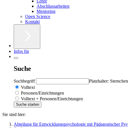
Lehre
Abschlussarbeiten
Mentoring
Open Science
Kontakt
Infos für
Suche
Suchbegriff
Platzhalter: Sternchen
Volltext
Personen/Einrichtungen
Volltext + Personen/Einrichtungen
Sie sind hier:
Abteilung für Entwicklungspsychologie mit Pädagogischer Psy