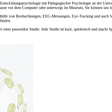
ntwicklungspsychologie mit Pädagogischer Psychologie an der Univers
u Hause vor dem Computer oder unterwegs im Museum, Sie können uns h
mithilfe von Beobachtungen, EEG-Messungen, Eye-Tracking und auch Vir
finden.
ei einer passenden Studie. Jede Studie ist kurz, spielerisch und mach