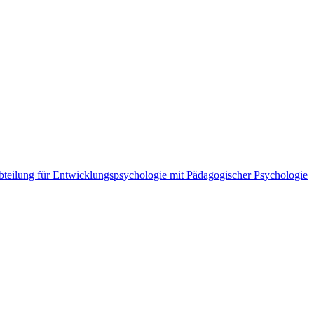
teilung für Entwicklungspsychologie mit Pädagogischer Psychologie