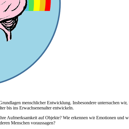
en Grundlagen menschlicher Entwicklung. Insbesondere untersuchen wir
ter bis ins Erwachsenenalter entwickeln.
ihre Aufmerksamkeit auf Objekte? Wie erkennen wir Emotionen und wel
anderen Menschen voraussagen?