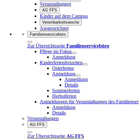
Veranstaltungen
AG FFS
Kinder auf dem Campus
Vereinbarkeitswoche
Ausgezeichnet
Familienservicebüro
Zur Übersichtsseite
Familienservicebüro
Pflege im Fokus
Anmeldung
Kinderferienfreizeiten
Osterferien
Anmeldung
Anmeldung
Details
Sommerferien
Herbstferien
Anmeldungen für Veranstaltungen des Familienser
Anmeldung
Details
Veranstaltungen
AG FFS
Zur Übersichtsseite
AG FFS