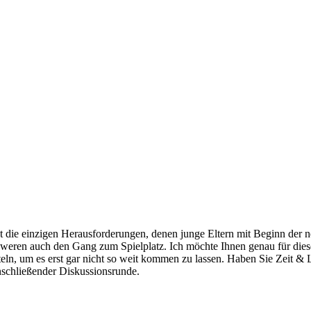
die einzigen Herausforderungen, denen junge Eltern mit Beginn der n
eren auch den Gang zum Spielplatz. Ich möchte Ihnen genau für diese
, um es erst gar nicht so weit kommen zu lassen. Haben Sie Zeit & Lu
nschließender Diskussionsrunde.