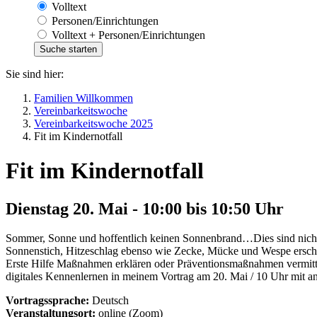
Volltext
Personen/Einrichtungen
Volltext + Personen/Einrichtungen
Sie sind hier:
Familien Willkommen
Vereinbarkeitswoche
Vereinbarkeitswoche 2025
Fit im Kindernotfall
Fit im Kindernotfall
Dienstag 20. Mai - 10:00 bis 10:50 Uhr
Sommer, Sonne und hoffentlich keinen Sonnenbrand…Dies sind nicht 
Sonnenstich, Hitzeschlag ebenso wie Zecke, Mücke und Wespe erschw
Erste Hilfe Maßnahmen erklären oder Präventionsmaßnahmen vermitteln
digitales Kennenlernen in meinem Vortrag am 20. Mai / 10 Uhr mit a
Vortragssprache:
Deutsch
Veranstaltungsort:
online (Zoom)