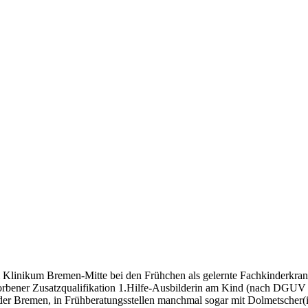
 Klinikum Bremen-Mitte bei den Frühchen als gelernte Fachkinderkrank
orbener Zusatzqualifikation 1.Hilfe-Ausbilderin am Kind (nach DGUV 3
 Bremen, in Frühberatungsstellen manchmal sogar mit Dolmetscher(in)