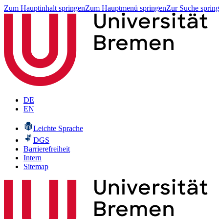
Zum Hauptinhalt springen
Zum Hauptmenü springen
Zur Suche sprin
DE
EN
Leichte Sprache
DGS
Barrierefreiheit
Intern
Sitemap