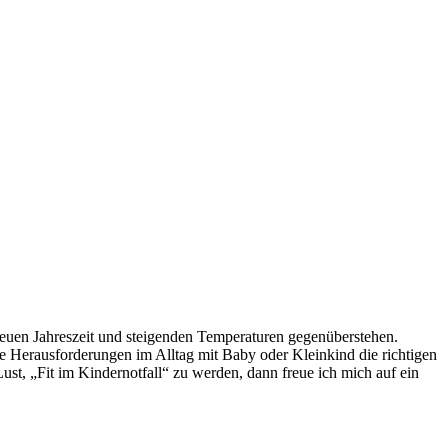
euen Jahreszeit und steigenden Temperaturen gegenüberstehen.
 Herausforderungen im Alltag mit Baby oder Kleinkind die richtigen
st, „Fit im Kindernotfall“ zu werden, dann freue ich mich auf ein