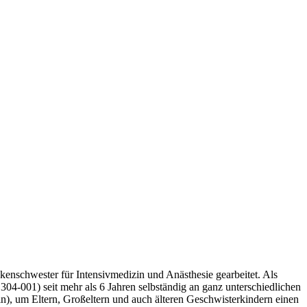
enschwester für Intensivmedizin und Anästhesie gearbeitet. Als
04-001) seit mehr als 6 Jahren selbständig an ganz unterschiedlichen
, um Eltern, Großeltern und auch älteren Geschwisterkindern einen