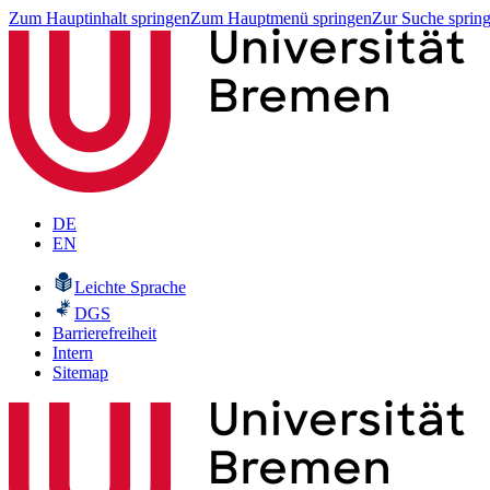
Zum Hauptinhalt springen
Zum Hauptmenü springen
Zur Suche sprin
DE
EN
Leichte Sprache
DGS
Barrierefreiheit
Intern
Sitemap