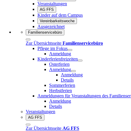
Veranstaltungen
AG FFS
Kinder auf dem Campus
Vereinbarkeitswoche
Ausgezeichnet
Familienservicebüro
Zur Übersichtsseite
Familienservicebüro
Pflege im Fokus
Anmeldung
Kinderferienfreizeiten
Osterferien
Anmeldung
Anmeldung
Details
Sommerferien
Herbstferien
Anmeldungen für Veranstaltungen des Familienser
Anmeldung
Details
Veranstaltungen
AG FFS
Zur Übersichtsseite
AG FFS