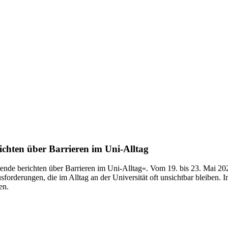
chten über Barrieren im Uni-Alltag
erende berichten über Barrieren im Uni-Alltag«. Vom 19. bis 23. Mai
usforderungen, die im Alltag an der Universität oft unsichtbar bleiben.
gen.