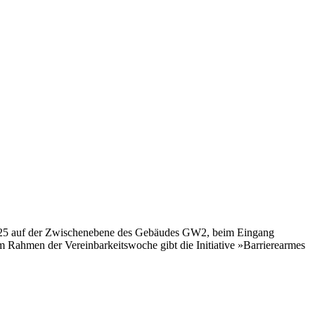
 2025 auf der Zwischenebene des Gebäudes GW2, beim Eingang
 Im Rahmen der Vereinbarkeitswoche gibt die Initiative »Barrierearmes