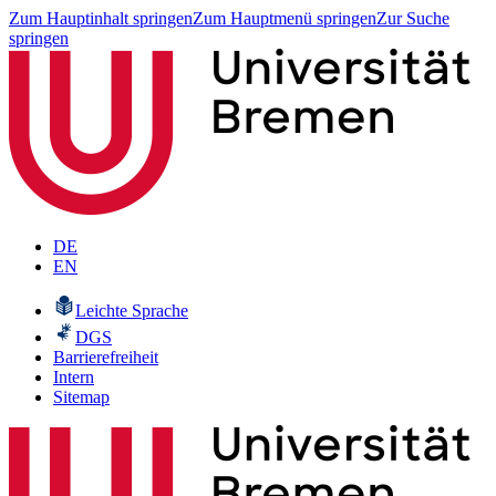
Zum Hauptinhalt springen
Zum Hauptmenü springen
Zur Suche
springen
DE
EN
Leichte Sprache
DGS
Barrierefreiheit
Intern
Sitemap