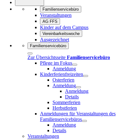
Familienservicebüro
Veranstaltungen
AG FFS
Kinder auf dem Campus
Vereinbarkeitswoche
Ausgezeichnet
Familienservicebüro
Zur Übersichtsseite
Familienservicebüro
Pflege im Fokus
Anmeldung
Kinderferienfreizeiten
Osterferien
Anmeldung
Anmeldung
Details
Sommerferien
Herbstferien
Anmeldungen für Veranstaltungen des
Familienservicebüros
Anmeldung
Details
Veranstaltungen