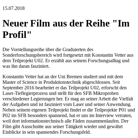
15.07.2018
Neuer Film aus der Reihe "Im
Profil"
Die Vorstellungsreihe über die Graduierten des
Sonderforschungsbereich wird fortgesetzt mit Konstantin Vetter aus
dem Teilprojekt U02. Er erzählt aus seinem Forschungsalltag und
was ihn daran fasziniert.
Konstantin Vetter hat an der Uni Bremen studiert und mit dem
Master of Science in Produktionstechnik abgeschlossen. Seit
September 2016 bearbeitet er das Teilprojekt U02, erforscht den
Laser-Tieflegierprozess und stellt für den SFB Mikroproben
verschiedener Legierungen her. Er mag an seiner Arbeit die Vielfalt
der Aufgaben und ist fasziniert vom Laser und seiner Anwendung.
Neben seinem eigenen Teilprojekt findet er die Teilprojekte P01 und
P02 im SFB besonders spannend, hat er uns im Interview verraten,
weil dort informationstechnisch alle Fäden zusammenlaufen. Der
Film gibt Ausschnitte aus seiner Tätigkeit wieder und gewährt
Einblicke in sein spannendes Forschungsfeld.