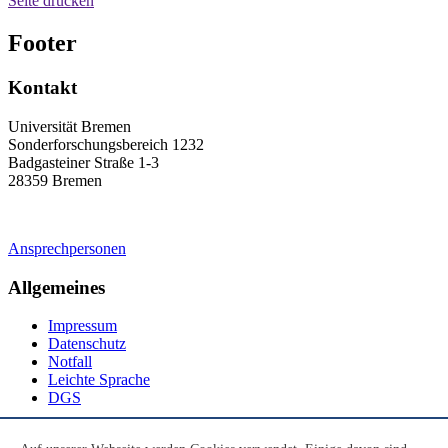
Seite drucken
Footer
Kontakt
Universität Bremen
Sonderforschungsbereich 1232
Badgasteiner Straße 1-3
28359 Bremen
Ansprechpersonen
Allgemeines
Impressum
Datenschutz
Notfall
Leichte Sprache
DGS
Social Media