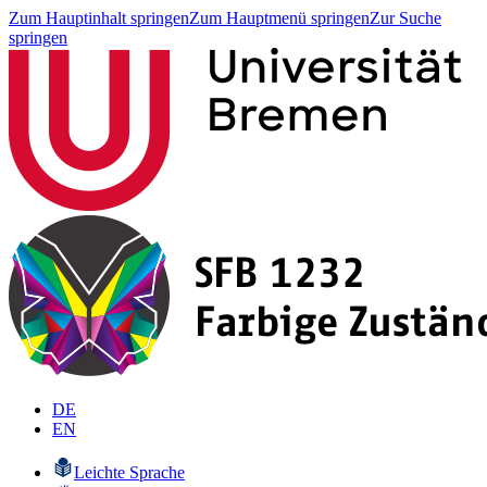
Zum Hauptinhalt springen
Zum Hauptmenü springen
Zur Suche
springen
DE
EN
Leichte Sprache