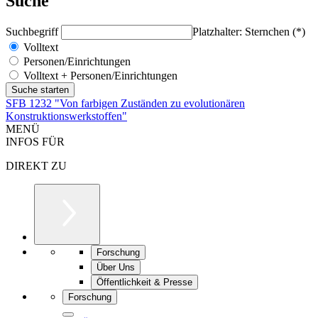
Suche
Suchbegriff
Platzhalter: Sternchen (*)
Volltext
Personen/Einrichtungen
Volltext + Personen/Einrichtungen
SFB 1232 "Von farbigen Zuständen zu evolutionären
Konstruktionswerkstoffen"
MENÜ
INFOS FÜR
DIREKT ZU
Forschung
Über Uns
Öffentlichkeit & Presse
Forschung