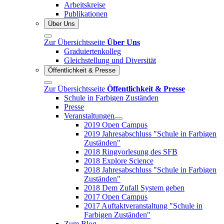
Arbeitskreise
Publikationen
Über Uns
Zur Übersichtsseite
Über Uns
Graduiertenkolleg
Gleichstellung und Diversität
Öffentlichkeit & Presse
Zur Übersichtsseite
Öffentlichkeit & Presse
Schule in Farbigen Zuständen
Presse
Veranstaltungen
2019 Open Campus
2019 Jahresabschluss "Schule in Farbigen
Zuständen"
2018 Ringvorlesung des SFB
2018 Explore Science
2018 Jahresabschluss "Schule in Farbigen
Zuständen"
2018 Dem Zufall System geben
2017 Open Campus
2017 Auftaktveranstaltung "Schule in
Farbigen Zuständen"
Zum Blog