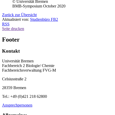
© Universität Bremen
BMB-Symposium October 2020
Zurück zur Übersicht
Aktualisiert von:
Studienbüro FB2
RSS
Seite drucken
Footer
Kontakt
Universität Bremen
Fachbereich 2 Biologie/ Chemie
Fachbereichsverwaltung FVG-M
Celsiusstraße 2
28359 Bremen
Tel.: +49 (0)421 218 62800
Ansprechpersonen