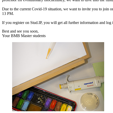
Due to the current Covid-19 situation, we want to invite you to joi
13 PM.
If you register on Stud.IP, you will get all further information and lo
Best and see you soon,
Your BMB Master students