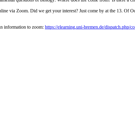
n online via Zoom. Did we get your interest? Just come by at the 13.
g in information to zoom:
https://elearning.uni-bremen.de/dispatch.php