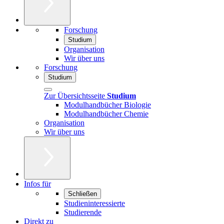
Forschung
Studium
Organisation
Wir über uns
Forschung
Studium
Zur Übersichtsseite
Studium
Modulhandbücher Biologie
Modulhandbücher Chemie
Organisation
Wir über uns
Infos für
Schließen
Studieninteressierte
Studierende
Direkt zu