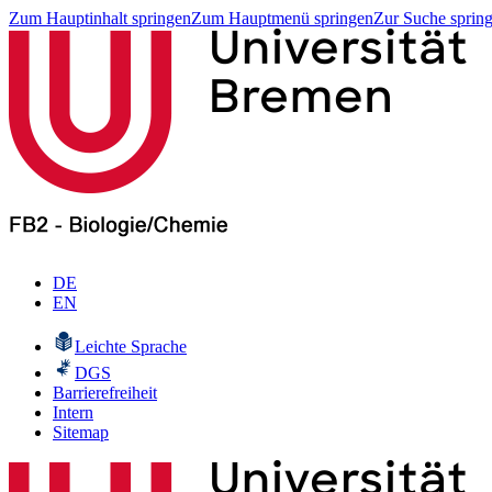
Zum Hauptinhalt springen
Zum Hauptmenü springen
Zur Suche sprin
DE
EN
Leichte Sprache
DGS
Barrierefreiheit
Intern
Sitemap