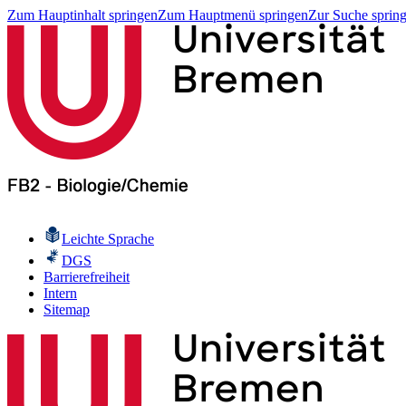
Zum Hauptinhalt springen
Zum Hauptmenü springen
Zur Suche sprin
Leichte Sprache
DGS
Barrierefreiheit
Intern
Sitemap