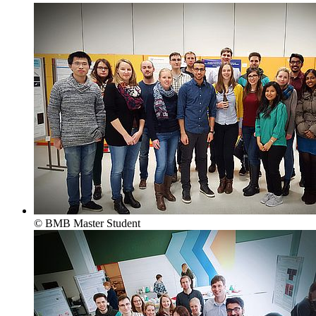
© BMB Master Student