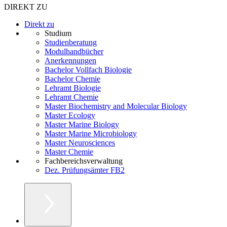
DIREKT ZU
Direkt zu
Studium
Studienberatung
Modulhandbücher
Anerkennungen
Bachelor Vollfach Biologie
Bachelor Chemie
Lehramt Biologie
Lehramt Chemie
Master Biochemistry and Molecular Biology
Master Ecology
Master Marine Biology
Master Marine Microbiology
Master Neurosciences
Master Chemie
Fachbereichsverwaltung
Dez. Prüfungsämter FB2