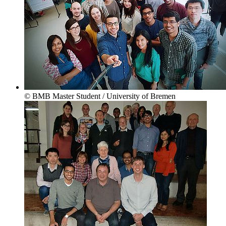
© BMB Master Student / University of Bremen