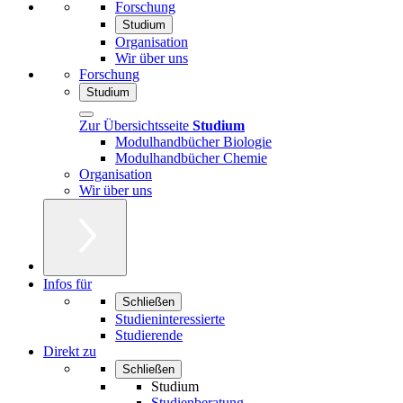
Forschung
Studium
Organisation
Wir über uns
Forschung
Studium
Zur Übersichtsseite
Studium
Modulhandbücher Biologie
Modulhandbücher Chemie
Organisation
Wir über uns
Infos für
Schließen
Studieninteressierte
Studierende
Direkt zu
Schließen
Studium
Studienberatung