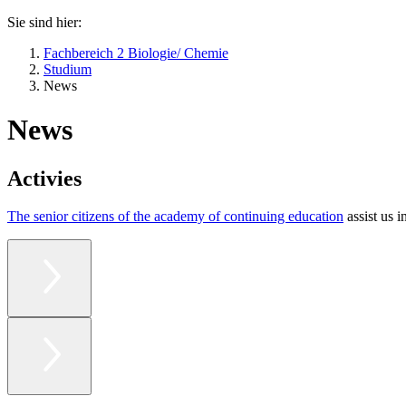
Sie sind hier:
Fachbereich 2 Biologie/ Chemie
Studium
News
News
Activies
The senior citizens of the academy of continuing education
assist us 